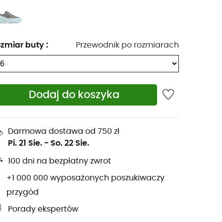
zmiar buty
:
Przewodnik po rozmiarach
Dodaj do koszyka
Darmowa dostawa od 750 zł
Pi. 21 Sie.
-
So. 22 Sie.
100 dni na bezpłatny zwrot
+1 000 000 wyposażonych poszukiwaczy
przygód
Porady ekspertów