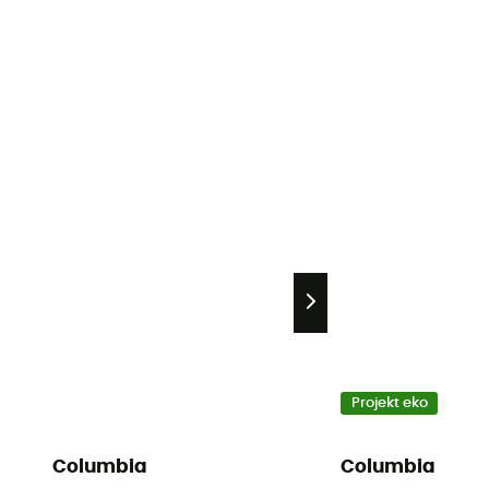
Projekt eko
Columbia
Columbia