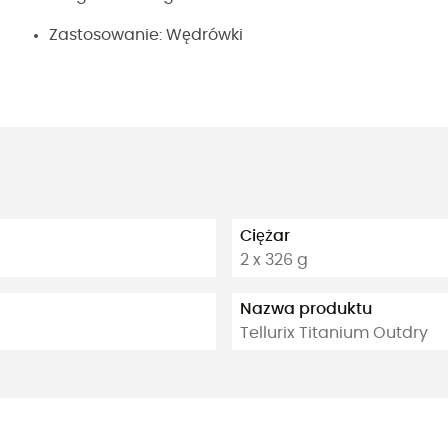
Zastosowanie: Wędrówki
Ciężar
2 x 326 g
Nazwa produktu
Tellurix Titanium Outdry