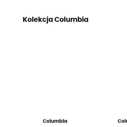
Kolekcja Columbia
Columbia
Col