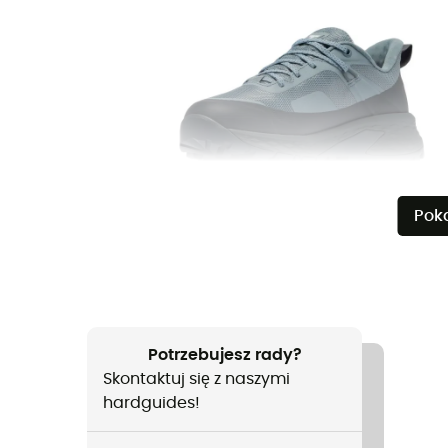
Pok
Potrzebujesz rady?
Skontaktuj się z naszymi
hardguides!