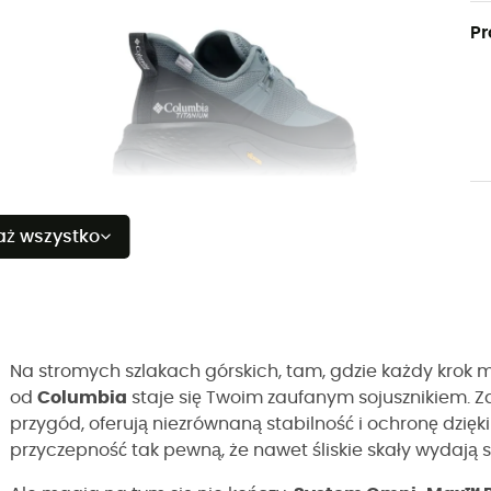
Pr
aż wszystko
Na stromych szlakach górskich, tam, gdzie każdy krok 
od
Columbia
staje się Twoim zaufanym sojusznikiem. 
przygód, oferują niezrównaną stabilność i ochronę dzię
przyczepność tak pewną, że nawet śliskie skały wydają 