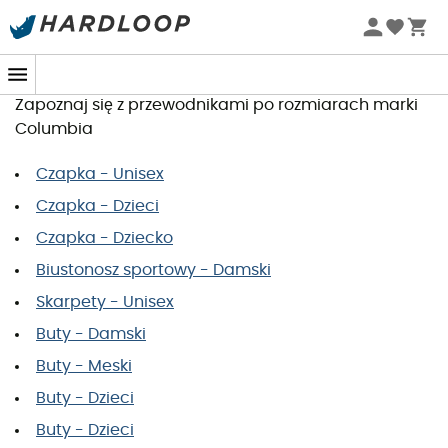
Tabela rozmiarow Columbia
Chcesz zamówić artykuł i szukasz swojego rozmiaru?
Zapoznaj się z przewodnikami po rozmiarach marki
Columbia
Czapka - Unisex
Czapka - Dzieci
Czapka - Dziecko
Biustonosz sportowy - Damski
Skarpety - Unisex
Buty - Damski
Buty - Meski
Buty - Dzieci
Buty - Dzieci