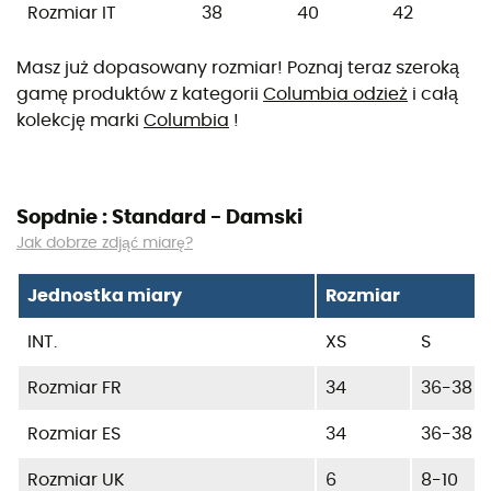
Rozmiar IT
38
40
42
Masz już dopasowany rozmiar! Poznaj teraz szeroką
gamę produktów z kategorii
Columbia odzież
i całą
kolekcję marki
Columbia
!
Sopdnie : Standard - Damski
Jak dobrze zdjąć miarę?
Jednostka miary
Rozmiar
INT.
XS
S
Rozmiar FR
34
36-38
Rozmiar ES
34
36-38
Rozmiar UK
6
8-10