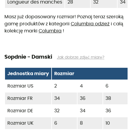
Longueur des manches
28
32
34
Masz już dopasowany rozmiar! Poznaj teraz szeroką
gamę produktów z kategorii
Columbia odzież
i całą
kolekcję marki
Columbia
!
Sopdnie - Damski
Jak dobrze zdjąć miarę?
Jednostka miary
Rozmiar
Rozmiar US
2
4
6
Rozmiar FR
34
36
38
Rozmiar DE
32
34
36
Rozmiar UK
6
8
10