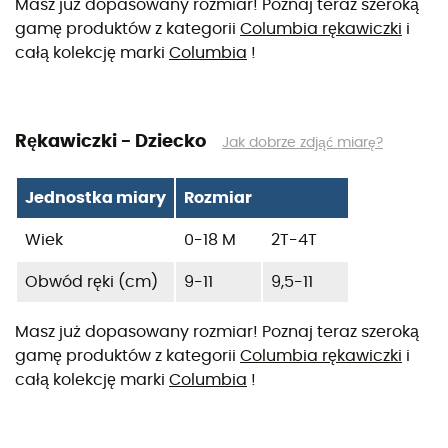
Masz już dopasowany rozmiar! Poznaj teraz szeroką
gamę produktów z kategorii
Columbia rękawiczki
i
całą kolekcję marki
Columbia
!
Rękawiczki - Dziecko
Jak dobrze zdjąć miarę?
Jednostka miary
Rozmiar
Wiek
0-18 M
2T-4T
Obwód ręki (cm)
9-11
9,5-11
Masz już dopasowany rozmiar! Poznaj teraz szeroką
gamę produktów z kategorii
Columbia rękawiczki
i
całą kolekcję marki
Columbia
!