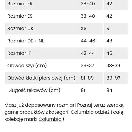
Rozmiar FR
38-40
42
Rozmiar ES
38-40
42
Rozmiar UK
XS
S
Rozmiar DE + NL
44-46
48
Rozmiar IT
42-44
46
Obwód szyi (cm)
36-37
38-39
Obwód klatki piersiowej (cm)
81-89
89-97
Długość rękawów (cm)
81
84
Masz już dopasowany rozmiar! Poznaj teraz szeroką
gamę produktów z kategorii
Columbia odzież
i całą
kolekcję marki
Columbia
!