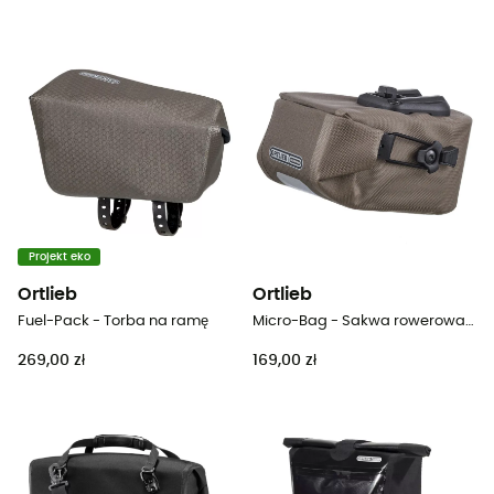
Projekt eko
Ortlieb
Ortlieb
Fuel-Pack - Torba na ramę
Micro-Bag - Sakwa rowerowa pod siodełko
269,00 zł
169,00 zł