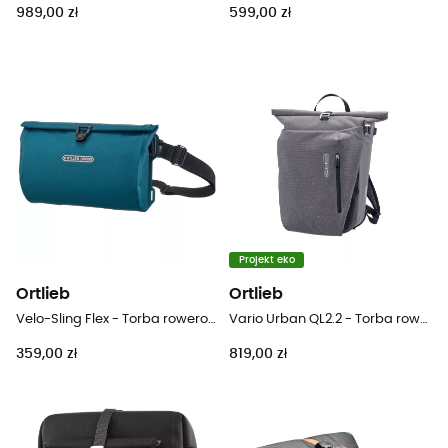
989,00 zł
599,00 zł
Projekt eko
Ortlieb
Ortlieb
Velo-Sling Flex - Torba rowerowa
Vario Urban QL2.2 - Torba rowerowa
359,00 zł
819,00 zł