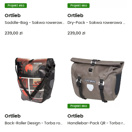
Projekt eko
Projekt eko
Ortlieb
Ortlieb
Saddle-Bag - Sakwa rowerowa pod siodełko
Dry-Pack - Sakwa rowerowa pod siodełko
239,00 zł
239,00 zł
Projekt eko
Ortlieb
Ortlieb
Back-Roller Design - Torba rowerowa
Handlebar-Pack QR - Torba rowerowa na kierownicę