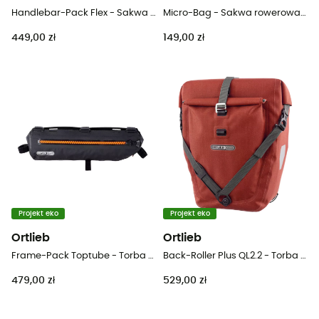
Handlebar-Pack Flex - Sakwa rowerowa pod siodełko
Micro-Bag - Sakwa rowerowa pod siodełko
449,00 zł
149,00 zł
Projekt eko
Projekt eko
Ortlieb
Ortlieb
Frame-Pack Toptube - Torba na ramę
Back-Roller Plus QL2.2 - Torba rowerowa
479,00 zł
529,00 zł