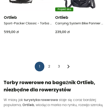
Projekt eko
Ortlieb
Ortlieb
Sport-Packer Classic - Torba rowerowa
Carrying System Bike Pannier - Torba rowerowa
599,00 zł
239,00 zł
1
2
3
Torby rowerowe na bagażnik Ortlieb,
niezbędne dla rowerzystów
W miarę jak
turystyka rowerowa
staje się coraz bardziej
popularna,
Ortlieb
, wiodąca marka na rynku, rozwija szeroką