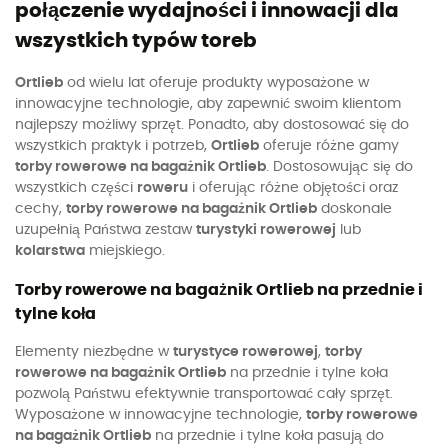
połączenie wydajności i innowacji dla
wszystkich typów toreb
Ortlieb
od wielu lat oferuje produkty wyposażone w
innowacyjne technologie, aby zapewnić swoim klientom
najlepszy możliwy sprzęt. Ponadto, aby dostosować się do
wszystkich praktyk i potrzeb,
Ortlieb
oferuje różne gamy
torby rowerowe na bagażnik Ortlieb
. Dostosowując się do
wszystkich części
roweru
i oferując różne objętości oraz
cechy,
torby rowerowe na bagażnik Ortlieb
doskonale
uzupełnią Państwa zestaw
turystyki rowerowej
lub
kolarstwa
miejskiego.
Torby rowerowe na bagażnik Ortlieb na przednie i
tylne koła
Elementy niezbędne w
turystyce rowerowej
,
torby
rowerowe na bagażnik Ortlieb
na przednie i tylne koła
pozwolą Państwu efektywnie transportować cały sprzęt.
Wyposażone w innowacyjne technologie,
torby rowerowe
na bagażnik Ortlieb
na przednie i tylne koła pasują do