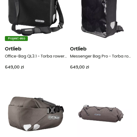
Projekt eko
Ortlieb
Ortlieb
Office-Bag QL3.1 - Torba rowerowa
Messenger Bag Pro - Torba rowerowa
649,00 zł
649,00 zł