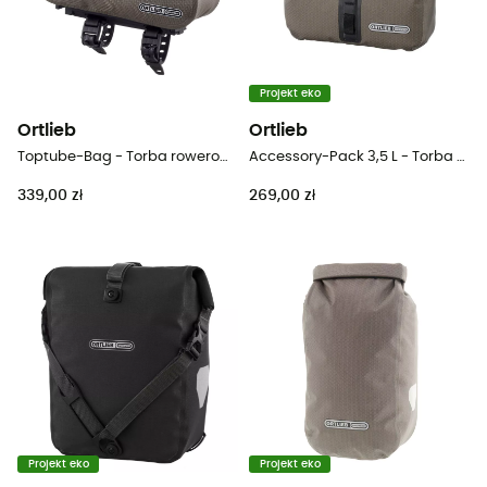
Projekt eko
Ortlieb
Ortlieb
Toptube-Bag - Torba rowerowa
Accessory-Pack 3,5 L - Torba rowerowa
339,00 zł
269,00 zł
Projekt eko
Projekt eko