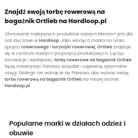
Znajdź swoją torbę rowerową na
bagażnik Ortlieb na Hardloop.pl
Oferowanie najlepszych produktów naszym klientom jest dla
nas kluczowe w
Hardloop
. Jako wiodąca marka na rynku
sprzętu
rowerowego
i
turystyki rowerowej
,
Ortlieb
znajduje
się w centrum naszych propozycji produktowych. Łącząc
innowacje i wydajność,
torby rowerowe na bagażnik Ortlieb
będą towarzyszyć Państwu wszędzie i zapewnią optymalne
osiągi. Dlatego nie wahajcie się Państwo, aby wybrać swoją
torbę rowerową na bagażnik Ortlieb
na naszej stronie:
Hardloop.pl
.
Popularne marki w działach odzież i
obuwie