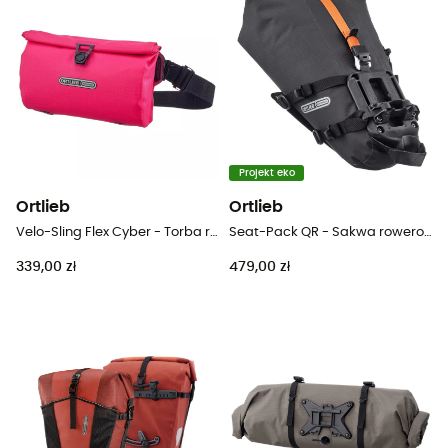
Projekt eko
Ortlieb
Ortlieb
Velo-Sling Flex Cyber - Torba rowerowa
Seat-Pack QR - Sakwa rowerowa pod siodełko
339,00 zł
479,00 zł