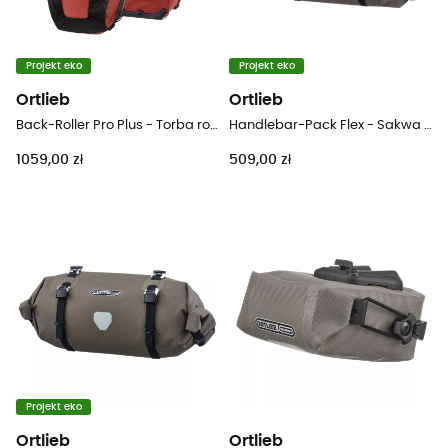
Projekt eko
Projekt eko
Ortlieb
Ortlieb
Back-Roller Pro Plus - Torba rowerowa
Handlebar-Pack Flex - Sakwa rowerowa pod siodełko
1059,00 zł
509,00 zł
Projekt eko
Ortlieb
Ortlieb