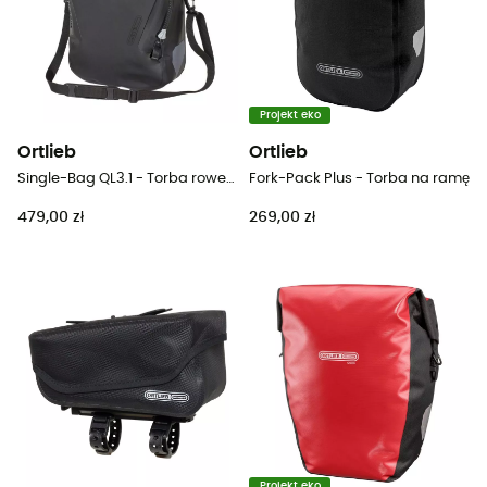
Projekt eko
Ortlieb
Ortlieb
Single-Bag QL3.1 - Torba rowerowa
Fork-Pack Plus - Torba na ramę
479,00 zł
269,00 zł
Projekt eko