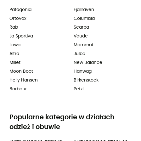
Patagonia
Fjällräven
Ortovox
Columbia
Rab
Scarpa
La Sportiva
Vaude
Lowa
Mammut
Altra
Julbo
Millet
New Balance
Moon Boot
Hanwag
Helly Hansen
Birkenstock
Barbour
Petzl
Popularne kategorie w działach
odzież i obuwie