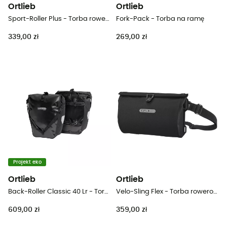
Ortlieb
Ortlieb
Sport-Roller Plus - Torba rowerowa
Fork-Pack - Torba na ramę
339,00 zł
269,00 zł
Projekt eko
Ortlieb
Ortlieb
Back-Roller Classic 40 Lr - Torba rowerowa na bagażnik
Velo-Sling Flex - Torba rowerowa
609,00 zł
359,00 zł