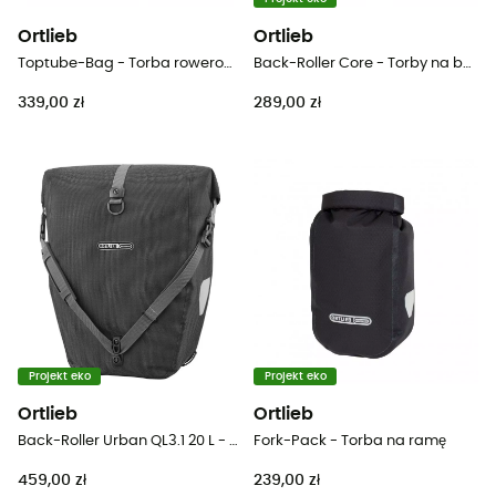
Ortlieb
Ortlieb
Toptube-Bag - Torba rowerowa
Back-Roller Core - Torby na bagażnik rowerowy
339,00 zł
289,00 zł
Projekt eko
Projekt eko
Ortlieb
Ortlieb
Back-Roller Urban QL3.1 20 L - Torba rowerowa
Fork-Pack - Torba na ramę
459,00 zł
239,00 zł