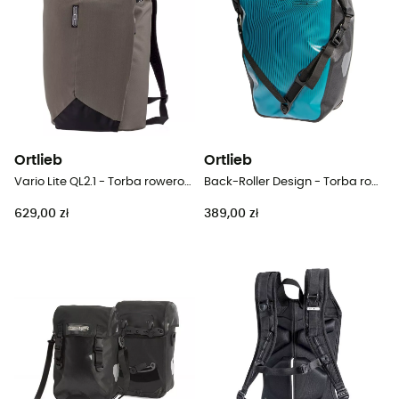
Ortlieb
Ortlieb
Vario Lite QL2.1 - Torba rowerowa
Back-Roller Design - Torba rowerowa
629,00 zł
389,00 zł