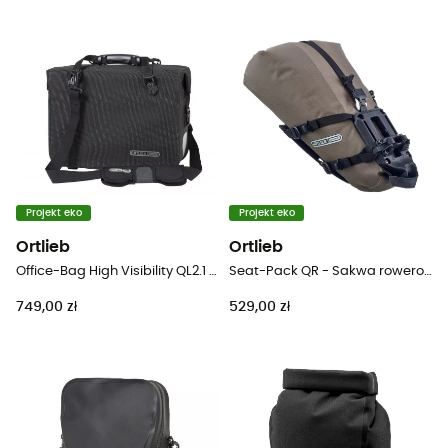
Projekt eko
Projekt eko
Ortlieb
Ortlieb
Office-Bag High Visibility QL2.1 - Torba rowerowa
Seat-Pack QR - Sakwa rowerowa pod siodełko
749,00 zł
529,00 zł