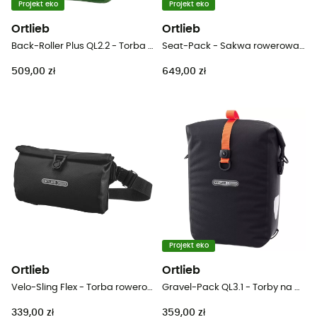
Projekt eko
Projekt eko
Ortlieb
Ortlieb
Back-Roller Plus QL2.2 - Torba rowerowa
Seat-Pack - Sakwa rowerowa pod siodełko
509,00 zł
649,00 zł
Projekt eko
Ortlieb
Ortlieb
Velo-Sling Flex - Torba rowerowa
Gravel-Pack QL3.1 - Torby na bagażnik rowerowy
339,00 zł
359,00 zł