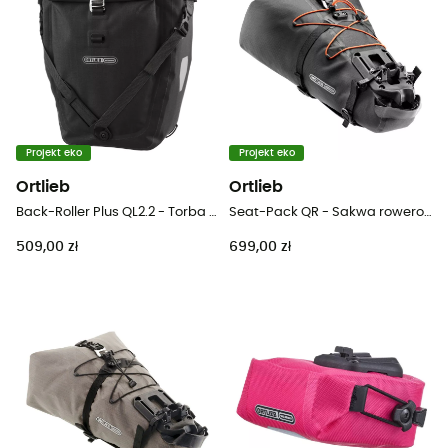
Projekt eko
Projekt eko
Ortlieb
Ortlieb
Back-Roller Plus QL2.2 - Torba rowerowa
Seat-Pack QR - Sakwa rowerowa pod siodełko
509,00 zł
699,00 zł