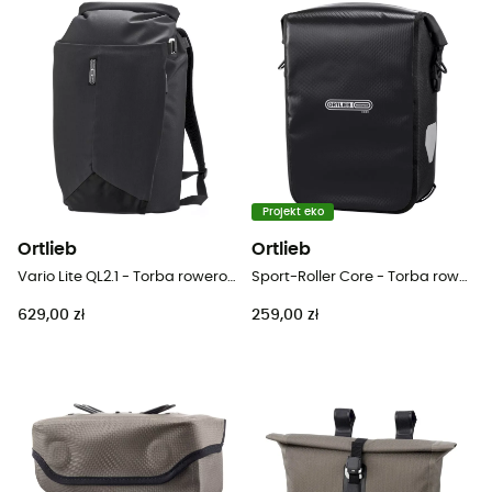
Projekt eko
Ortlieb
Ortlieb
Vario Lite QL2.1 - Torba rowerowa
Sport-Roller Core - Torba rowerowa
629,00 zł
259,00 zł