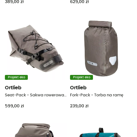
389,00 zł
629,00 zł
Projekt eko
Projekt eko
Ortlieb
Ortlieb
Seat-Pack - Sakwa rowerowa pod siodełko
Fork-Pack - Torba na ramę
599,00 zł
239,00 zł