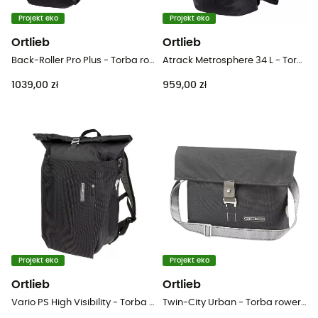
Projekt eko
Projekt eko
Ortlieb
Ortlieb
Back-Roller Pro Plus - Torba rowerowa
Atrack Metrosphere 34 L - Torba rowerowa
1039,00 zł
959,00 zł
Projekt eko
Projekt eko
Ortlieb
Ortlieb
Vario PS High Visibility - Torba rowerowa
Twin-City Urban - Torba rowerowa