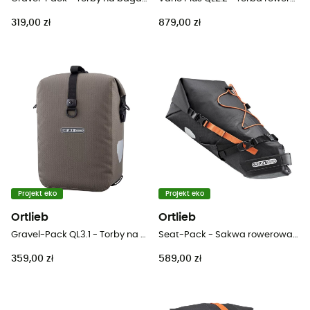
319,00 zł
879,00 zł
Projekt eko
Projekt eko
Ortlieb
Ortlieb
Gravel-Pack QL3.1 - Torby na bagażnik rowerowy
Seat-Pack - Sakwa rowerowa pod siodełko
359,00 zł
589,00 zł