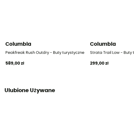
Columbia
Columbia
Peakfreak Rush Outdry - Buty turystyczne damskie
Strata Trail Low - But
589,00 zł
299,00 zł
Ulubione Używane