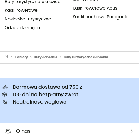
Buty turystyczne dla dzieci
Kaski rowerowe Abus
Kaski rowerowe
Kurtki puchowe Patagonia
Nosidełko turystyczne
Odzież dziecięca
Kobiety
Buty damskie
Buty turystyczne damskie
Darmowa dostawa od 750 zł
100 dni na bezpłatny zwrot
Neutralnosc weglowa
O nas