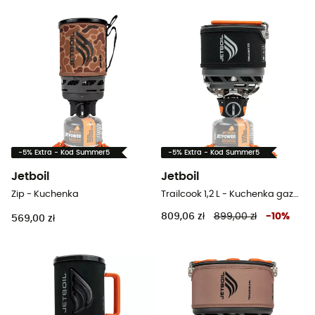
-5% Extra - Kod Summer5
-5% Extra - Kod Summer5
Jetboil
Jetboil
Zip - Kuchenka
Trailcook 1,2 L - Kuchenka gazowa turystyczna
809,06 zł
899,00 zł
-
10
%
569,00 zł