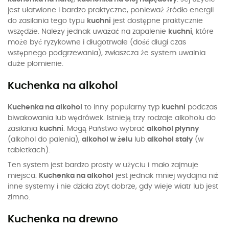
jest ułatwione i bardzo praktyczne, ponieważ źródło energii
do zasilania tego typu
kuchni
jest dostępne praktycznie
wszędzie. Należy jednak uważać na zapalenie
kuchni
, które
może być ryzykowne i długotrwałe (dość długi czas
wstępnego podgrzewania), zwłaszcza że system uwalnia
duże płomienie.
Kuchenka na alkohol
Kuchenka na alkohol
to inny popularny typ
kuchni
podczas
biwakowania lub wędrówek. Istnieją trzy rodzaje alkoholu do
zasilania
kuchni
. Mogą Państwo wybrać
alkohol płynny
(alkohol do palenia),
alkohol w żelu
lub
alkohol stały
(w
tabletkach).
Ten system jest bardzo prosty w użyciu i mało zajmuje
miejsca.
Kuchenka na alkohol
jest jednak mniej wydajna niż
inne systemy i nie działa zbyt dobrze, gdy wieje wiatr lub jest
zimno.
Kuchenka na drewno