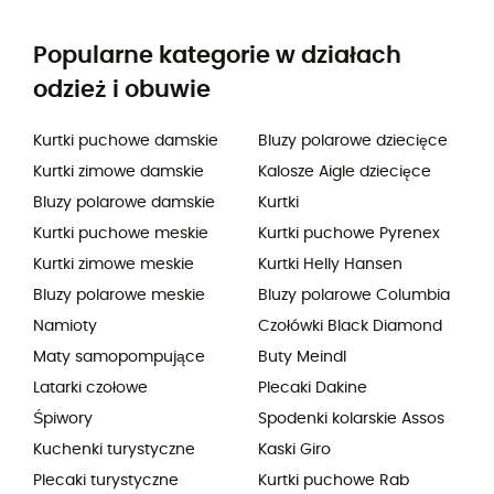
Popularne kategorie w działach
odzież i obuwie
Kurtki puchowe damskie
Bluzy polarowe dziecięce
Kurtki zimowe damskie
Kalosze Aigle dziecięce
Bluzy polarowe damskie
Kurtki
Kurtki puchowe meskie
Kurtki puchowe Pyrenex
Kurtki zimowe meskie
Kurtki Helly Hansen
Bluzy polarowe meskie
Bluzy polarowe Columbia
Namioty
Czołówki Black Diamond
Maty samopompujące
Buty Meindl
Latarki czołowe
Plecaki Dakine
Śpiwory
Spodenki kolarskie Assos
Kuchenki turystyczne
Kaski Giro
Plecaki turystyczne
Kurtki puchowe Rab