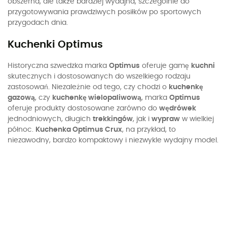
obszerna, ale także bardziej wydajna, szczególnie do
przygotowywania prawdziwych posiłków po sportowych
przygodach dnia.
Kuchenki Optimus
Historyczna szwedzka marka
Optimus
oferuje gamę
kuchni
skutecznych i dostosowanych do wszelkiego rodzaju
zastosowań. Niezależnie od tego, czy chodzi o
kuchenkę
gazową
, czy
kuchenkę wielopaliwową
, marka
Optimus
oferuje produkty dostosowane zarówno do
wędrówek
jednodniowych, długich
trekkingów
, jak i
wypraw
w wielkiej
północ.
Kuchenka Optimus Crux
, na przykład, to
niezawodny, bardzo kompaktowy i niezwykle wydajny model.