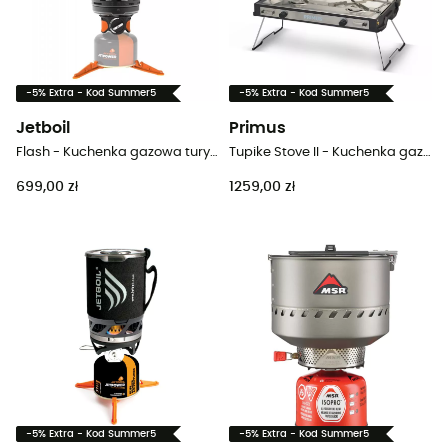
-5% Extra - Kod Summer5
-5% Extra - Kod Summer5
Jetboil
Primus
Flash - Kuchenka gazowa turystyczna
Tupike Stove II - Kuchenka gazowa turystyczna
699,00 zł
1259,00 zł
-5% Extra - Kod Summer5
-5% Extra - Kod Summer5