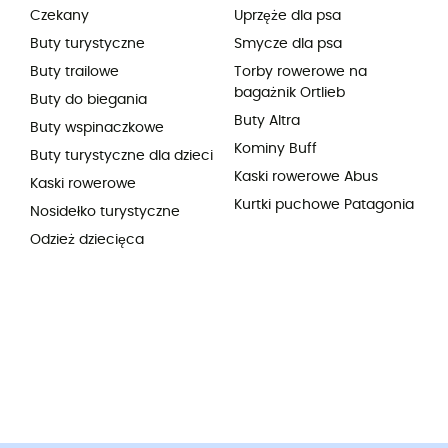
Czekany
Uprzęże dla psa
Buty turystyczne
Smycze dla psa
Buty trailowe
Torby rowerowe na
bagażnik Ortlieb
Buty do biegania
Buty Altra
Buty wspinaczkowe
Kominy Buff
Buty turystyczne dla dzieci
Kaski rowerowe Abus
Kaski rowerowe
Kurtki puchowe Patagonia
Nosidełko turystyczne
Odzież dziecięca