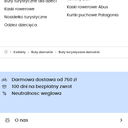
Buty turystyczne dla dzieci
Kaski rowerowe Abus
Kaski rowerowe
Kurtki puchowe Patagonia
Nosidełko turystyczne
Odzież dziecięca
Kobiety
Buty damskie
Buty turystyczne damskie
Darmowa dostawa od 750 zł
100 dni na bezpłatny zwrot
Neutralnosc weglowa
O nas