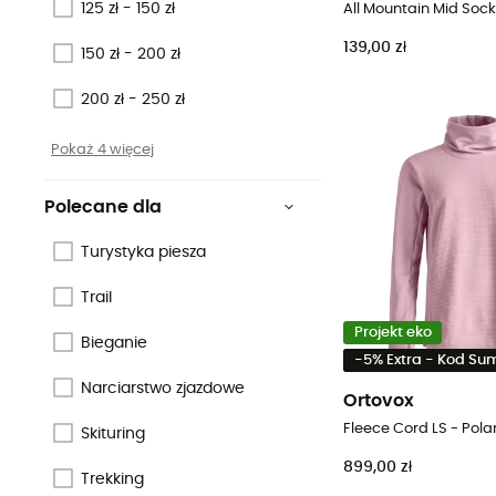
125 zł - 150 zł
139,00 zł
150 zł - 200 zł
200 zł - 250 zł
Pokaż 4 więcej
Polecane dla
Turystyka piesza
Trail
Projekt eko
Bieganie
-5% Extra - Kod S
Narciarstwo zjazdowe
Ortovox
Skituring
899,00 zł
Trekking