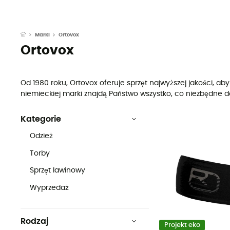
Ortovox
Marki
Ortovox
Od 1980 roku, Ortovox oferuje sprzęt najwyższej jakości, 
niemieckiej marki znajdą Państwo wszystko, co niezbędne 
Kategorie
Odzież
Torby
Sprzęt lawinowy
Wyprzedaż
Rodzaj
Projekt eko