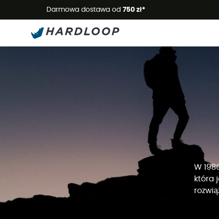
Letnie
Darmowa dostawa od
750 zł*
W 1980
która 
rozwią