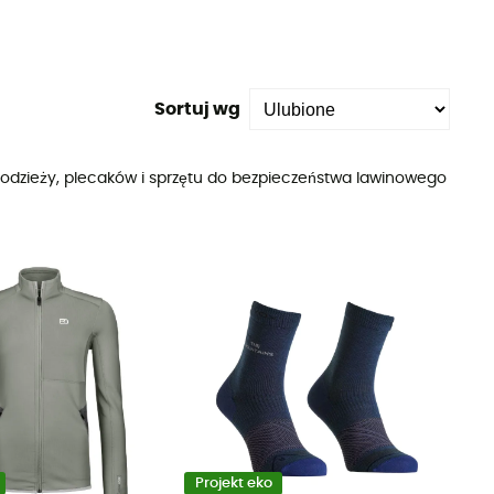
Sortuj wg
d odzieży, plecaków i sprzętu do bezpieczeństwa lawinowego
Projekt eko