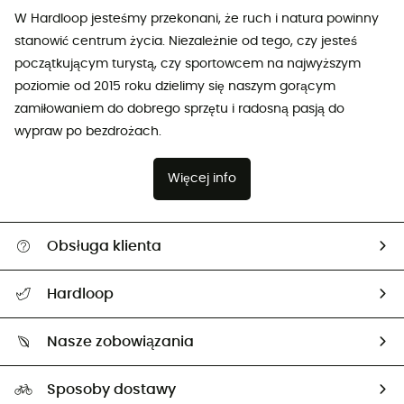
W Hardloop jesteśmy przekonani, że ruch i natura powinny
stanowić centrum życia. Niezależnie od tego, czy jesteś
początkującym turystą, czy sportowcem na najwyższym
poziomie od 2015 roku dzielimy się naszym gorącym
zamiłowaniem do dobrego sprzętu i radosną pasją do
wypraw po bezdrożach.
Więcej info
Obsługa klienta
Pomoc i kontakt
Hardloop
Śledzenie przesyłki
O nas
Zwrot artykułów i zwrot środków
Nasze zobowiązania
HardGuides
Przewodnik po rozmiarach
Nasz ślad węglowy
Ambasadorzy
Sposoby dostawy
Neutralność węglowa