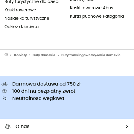
Buty turystyczne dla dzieci
Kaski rowerowe Abus
Kaski rowerowe
Kurtki puchowe Patagonia
Nosidełko turystyczne
Odzież dziecięca
Kobiety
Buty damskie
Buty trekkingowe wysokie damskie
Darmowa dostawa od 750 zł
100 dni na bezpłatny zwrot
Neutralnosc weglowa
O nas