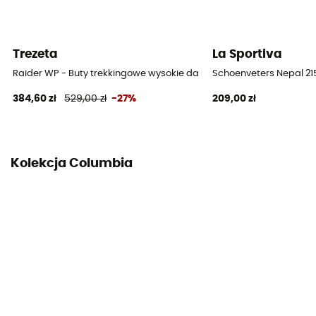
Trezeta
La Sportiva
Raider WP - Buty trekkingowe wysokie damskie
Schoenveters Nepal 21
384,60 zł
529,00 zł
-27%
209,00 zł
Kolekcja Columbia