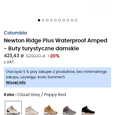
Columbia
Newton Ridge Plus Waterproof Amped
- Buty turystyczne damskie
423,43 zł
529,00 zł
-20%
z VAT
Oszczędź 5 % przy zakupie 2 produktów, bez minimalnego
zakupu, używając kodu Summer5.
Łącząc elegancję i ochronę na szlakach, buty
Więcej info
turystyczne
Newton Ridge Plus Waterproof Amped
dla
kobiet
marki
Columbia
są doskonałym wyborem. Dzięki
Kolor
:
Cloud Grey / Poppy Red
cholewce
Omni-Tech™
wodoodpornej
i
oddychającej
,
możesz cieszyć się wędrówkami, utrzymując stopy w
suchości, nawet podczas ulewy. Wyposażone w