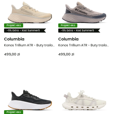
Projekt eko
Projekt eko
-5% Extra - Kod Summer5
-5% Extra - Kod Summer5
Columbia
Columbia
Konos Trillium ATR - Buty trailowe damskie
Konos Trillium ATR - Buty trailowe meskie
499,00 zł
499,00 zł
Projekt eko