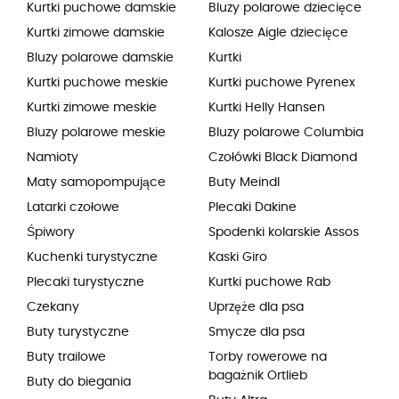
Kurtki puchowe damskie
Bluzy polarowe dziecięce
Kurtki zimowe damskie
Kalosze Aigle dziecięce
Bluzy polarowe damskie
Kurtki
Kurtki puchowe meskie
Kurtki puchowe Pyrenex
Kurtki zimowe meskie
Kurtki Helly Hansen
Bluzy polarowe meskie
Bluzy polarowe Columbia
Namioty
Czołówki Black Diamond
Maty samopompujące
Buty Meindl
Latarki czołowe
Plecaki Dakine
Śpiwory
Spodenki kolarskie Assos
Kuchenki turystyczne
Kaski Giro
Plecaki turystyczne
Kurtki puchowe Rab
Czekany
Uprzęże dla psa
Buty turystyczne
Smycze dla psa
Buty trailowe
Torby rowerowe na
bagażnik Ortlieb
Buty do biegania