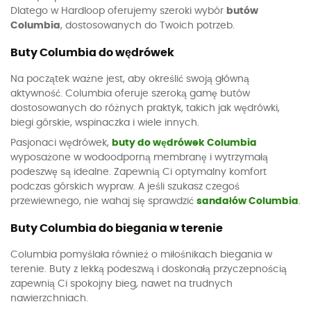
Dlatego w Hardloop oferujemy szeroki wybór
butów
Columbia
, dostosowanych do Twoich potrzeb.
Buty Columbia do wędrówek
Na początek ważne jest, aby określić swoją główną
aktywność. Columbia oferuje szeroką gamę butów
dostosowanych do różnych praktyk, takich jak wędrówki,
biegi górskie, wspinaczka i wiele innych.
Pasjonaci wędrówek,
buty do wędrówek Columbia
wyposażone w wodoodporną membranę i wytrzymałą
podeszwę są idealne. Zapewnią Ci optymalny komfort
podczas górskich wypraw. A jeśli szukasz czegoś
przewiewnego, nie wahaj się sprawdzić
sandałów Columbia
.
Buty Columbia do biegania w terenie
Columbia pomyślała również o miłośnikach biegania w
terenie. Buty z lekką podeszwą i doskonałą przyczepnością
zapewnią Ci spokojny bieg, nawet na trudnych
nawierzchniach.