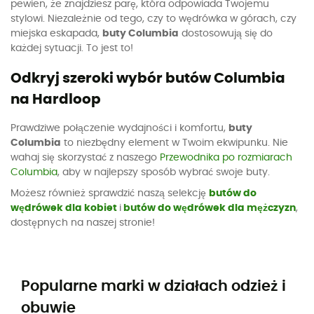
pewien, że znajdziesz parę, która odpowiada Twojemu
stylowi. Niezależnie od tego, czy to wędrówka w górach, czy
miejska eskapada,
buty Columbia
dostosowują się do
każdej sytuacji. To jest to!
Odkryj szeroki wybór butów Columbia
na Hardloop
Prawdziwe połączenie wydajności i komfortu,
buty
Columbia
to niezbędny element w Twoim ekwipunku. Nie
wahaj się skorzystać z naszego
Przewodnika po rozmiarach
Columbia
, aby w najlepszy sposób wybrać swoje buty.
Możesz również sprawdzić naszą selekcję
butów do
wędrówek dla kobiet
i
butów do wędrówek dla mężczyzn
,
dostępnych na naszej stronie!
Popularne marki w działach odzież i
obuwie