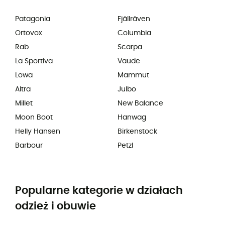
Patagonia
Fjällräven
Ortovox
Columbia
Rab
Scarpa
La Sportiva
Vaude
Lowa
Mammut
Altra
Julbo
Millet
New Balance
Moon Boot
Hanwag
Helly Hansen
Birkenstock
Barbour
Petzl
Popularne kategorie w działach
odzież i obuwie