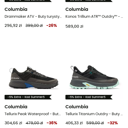
Columbia
Columbia
Drainmaker ATV - Buty turystyczne damskie
Konos Trillium ATR™ Outdry™ - Buty trailowe meskie
296,92 zł
399,00 zł
-
26
%
589,00 zł
-5% Extra - Kod Summer5
-5% Extra - Kod Summer5
Columbia
Columbia
Tellurix Peak Waterproof - Buty turystyczne meskie
Tellurix Titanium Outdry - Buty turystyczne damskie
304,66 zł
479,00 zł
-
36
%
406,33 zł
599,00 zł
-
32
%