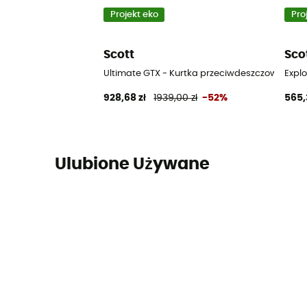
Projekt eko
Pro
Scott
Sco
Ultimate GTX - Kurtka przeciwdeszczowa mes
Expl
928,68 zł
1939,00 zł
-52%
565,
Ulubione Używane