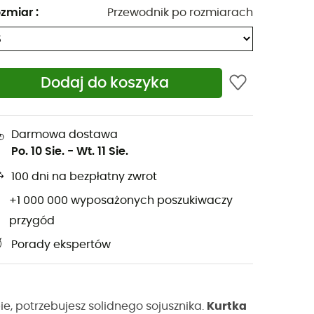
zmiar
:
Przewodnik po rozmiarach
Dodaj do koszyka
Darmowa dostawa
Po. 10 Sie.
-
Wt. 11 Sie.
100 dni na bezpłatny zwrot
+1 000 000 wyposażonych poszukiwaczy
przygód
Porady ekspertów
ie, potrzebujesz solidnego sojusznika.
Kurtka