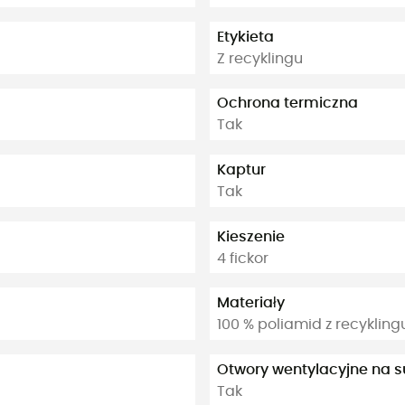
Etykieta
Z recyklingu
Ochrona termiczna
Tak
Kaptur
Tak
Kieszenie
4 fickor
Materiały
100 % poliamid z recykling
Otwory wentylacyjne na 
Tak