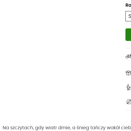
Ro
Na szczytach, gdy wiatr dmie, a śnieg tańczy wokół cieb