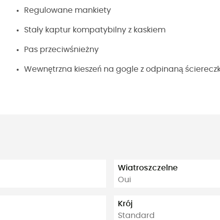
Regulowane mankiety
Stały kaptur kompatybilny z kaskiem
Pas przeciwśnieżny
Wewnętrzna kieszeń na gogle z odpinaną ścierecz
Wiatroszczelne
Oui
Krój
Standard