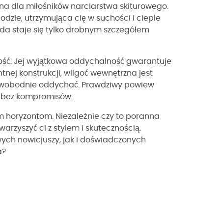
na dla miłośników narciarstwa skiturowego.
dzie, utrzymująca cię w suchości i cieple
da staje się tylko drobnym szczegółem
rność. Jej wyjątkowa oddychalność gwarantuje
tnej konstrukcji, wilgoć wewnętrzna jest
swobodnie oddychać. Prawdziwy powiew
ce bez kompromisów.
m horyzontom. Niezależnie czy to poranna
arzyszyć ci z stylem i skutecznością.
ych nowicjuszy, jak i doświadczonych
a?