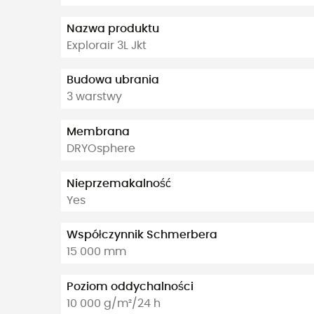
Nazwa produktu
Explorair 3L Jkt
Budowa ubrania
3 warstwy
Membrana
DRYOsphere
Nieprzemakalność
Yes
Współczynnik Schmerbera
15 000 mm
Poziom oddychalności
10 000 g/m²/24 h