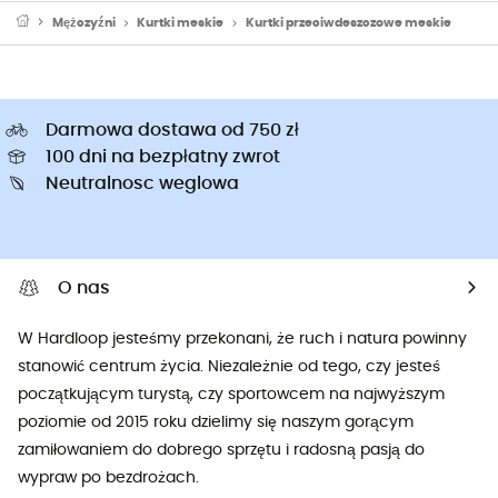
Mężczyźni
Kurtki meskie
Kurtki przeciwdeszczowe meskie
Darmowa dostawa od 750 zł
100 dni na bezpłatny zwrot
Neutralnosc weglowa
O nas
W Hardloop jesteśmy przekonani, że ruch i natura powinny
stanowić centrum życia. Niezależnie od tego, czy jesteś
początkującym turystą, czy sportowcem na najwyższym
poziomie od 2015 roku dzielimy się naszym gorącym
zamiłowaniem do dobrego sprzętu i radosną pasją do
wypraw po bezdrożach.