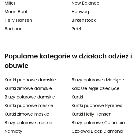
Millet
New Balance
Moon Boot
Hanwag
Helly Hansen
Birkenstock
Barbour
Petzl
Popularne kategorie w działach odzież i
obuwie
Kurtki puchowe damskie
Bluzy polarowe dziecięce
Kurtki zimowe damskie
Kalosze Aigle dziecięce
Bluzy polarowe damskie
Kurtki
Kurtki puchowe meskie
Kurtki puchowe Pyrenex
Kurtki zimowe meskie
Kurtki Helly Hansen
Bluzy polarowe meskie
Bluzy polarowe Columbia
Namioty
Czołówki Black Diamond