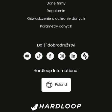
Dane firmy
obsługi klienta
Regulamin
Oświadczenie o ochronie danych
Parametry danych
Další dobrodružství
Hardloop International
Poland