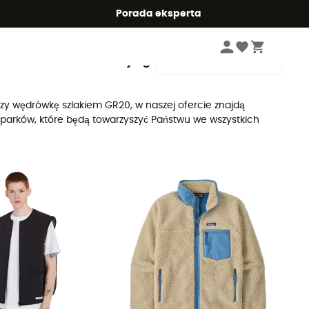
Summer5
Porada eksperta
Sortuj wg
czy wędrówkę szlakiem GR20, w naszej ofercie znajdą
 parków, które będą towarzyszyć Państwu we wszystkich