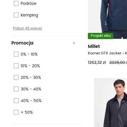
Podróże
Kemping
Pokaż 45 więcej
Projekt eko
Promocja
Millet
0% - 10%
1262,32 zł
2029,00 z
10% - 20%
20% - 30%
30% - 40%
40% - 50%
+ 50%