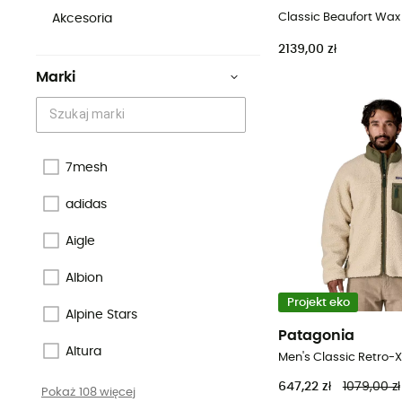
Akcesoria
2139,00 zł
Marki
7mesh
adidas
Aigle
Albion
Projekt eko
Alpine Stars
Patagonia
Altura
647,22 zł
1079,00 zł
Pokaż 108 więcej