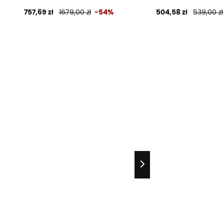
757,69 zł
1679,00 zł
-54%
504,58 zł
539,00 zł