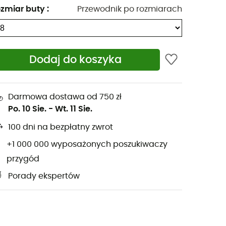
zmiar buty
:
Przewodnik po rozmiarach
Dodaj do koszyka
Darmowa dostawa od 750 zł
Po. 10 Sie.
-
Wt. 11 Sie.
100 dni na bezpłatny zwrot
+1 000 000 wyposażonych poszukiwaczy
przygód
Porady ekspertów