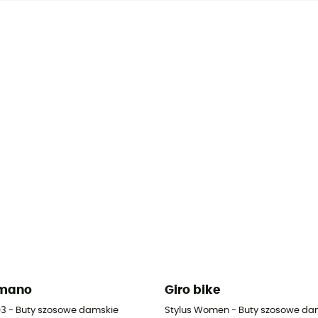
imano
Giro bike
3 - Buty szosowe damskie
Stylus Women - Buty szosowe da