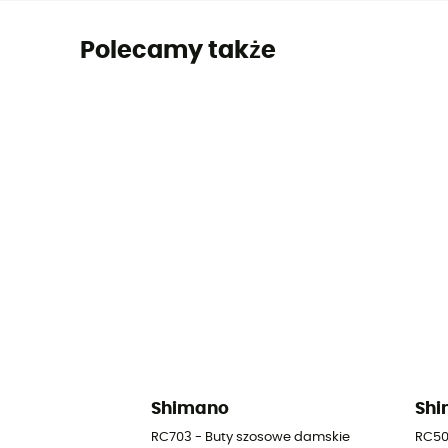
Polecamy także
Shimano
Sh
RC703 - Buty szosowe damskie
RC50