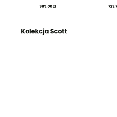
989,00 zł
723,7
Kolekcja Scott