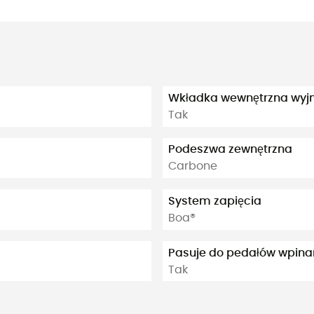
Wkładka wewnętrzna wy
Tak
Podeszwa zewnętrzna
Carbone
System zapięcia
Boa®
Pasuje do pedałów wpin
Tak