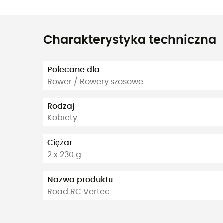
Charakterystyka techniczna
Polecane dla
Rower / Rowery szosowe
Rodzaj
Kobiety
Ciężar
2 x 230 g
Nazwa produktu
Road RC Vertec