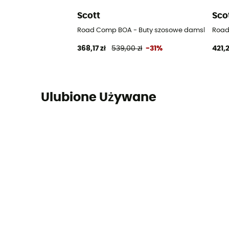
Scott
Sco
Road Comp BOA - Buty szosowe damskie
Road
368,17 zł
539,00 zł
-31%
421,2
Ulubione Używane