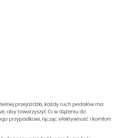
ielnej przejażdżki, każdy ruch pedałów ma
e, aby towarzyszyć Ci w dążeniu do
ego przypadkowi, łącząc efektywność i komfort