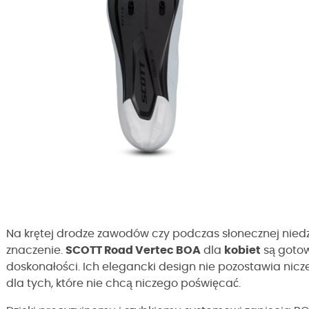
Na krętej drodze zawodów czy podczas słonecznej niedz
znaczenie.
SCOTT Road Vertec BOA
dla
kobiet
są gotow
doskonałości. Ich elegancki design nie pozostawia nicz
dla tych, które nie chcą niczego poświęcać.