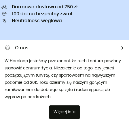
Darmowa dostawa od 750 zł
100 dni na bezpłatny zwrot
Neutralnosc weglowa
O nas
W Hardloop jesteśmy przekonani, że ruch i natura powinny
stanowić centrum życia. Niezależnie od tego, czy jesteś
początkującym turystą, czy sportowcem na najwyższym
poziomie od 2015 roku dzielimy się naszym gorącym
zamiłowaniem do dobrego sprzętu i radosną pasją do
wypraw po bezdrożach.
Więcej info