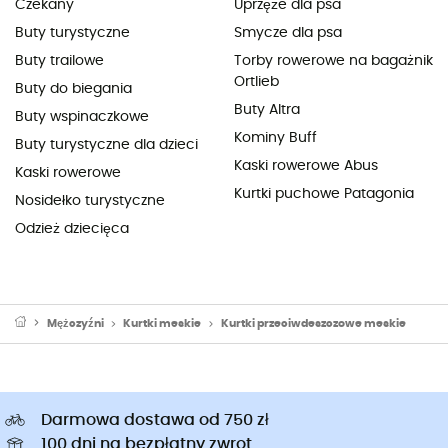
Czekany
Uprzęże dla psa
Buty turystyczne
Smycze dla psa
Buty trailowe
Torby rowerowe na bagażnik
Ortlieb
Buty do biegania
Buty Altra
Buty wspinaczkowe
Kominy Buff
Buty turystyczne dla dzieci
Kaski rowerowe Abus
Kaski rowerowe
Kurtki puchowe Patagonia
Nosidełko turystyczne
Odzież dziecięca
Mężczyźni
Kurtki meskie
Kurtki przeciwdeszczowe meskie
Darmowa dostawa od 750 zł
100 dni na bezpłatny zwrot