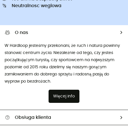
Neutralnosc weglowa
O nas
W Hardloop jesteśmy przekonani, że ruch i natura powinny
stanowić centrum życia. Niezależnie od tego, czy jesteś
początkującym turystą, czy sportowcem na najwyższym
poziomie od 2015 roku dzielimy się naszym gorącym
zamiłowaniem do dobrego sprzętu i radosną pasją do
wypraw po bezdrożach.
Więcej info
Obsługa klienta
Pomoc i kontakt