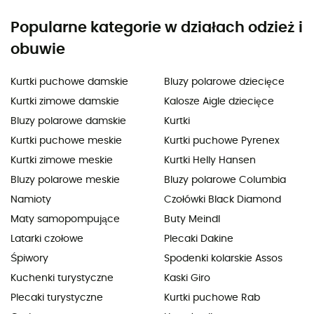
Popularne kategorie w działach odzież i
obuwie
Kurtki puchowe damskie
Bluzy polarowe dziecięce
Kurtki zimowe damskie
Kalosze Aigle dziecięce
Bluzy polarowe damskie
Kurtki
Kurtki puchowe meskie
Kurtki puchowe Pyrenex
Kurtki zimowe meskie
Kurtki Helly Hansen
Bluzy polarowe meskie
Bluzy polarowe Columbia
Namioty
Czołówki Black Diamond
Maty samopompujące
Buty Meindl
Latarki czołowe
Plecaki Dakine
Śpiwory
Spodenki kolarskie Assos
Kuchenki turystyczne
Kaski Giro
Plecaki turystyczne
Kurtki puchowe Rab