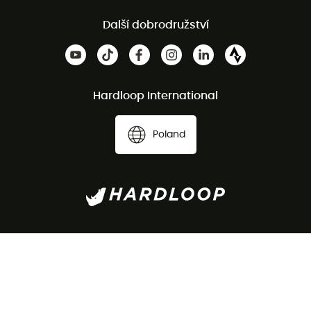
Další dobrodružství
Hardloop International
Poland