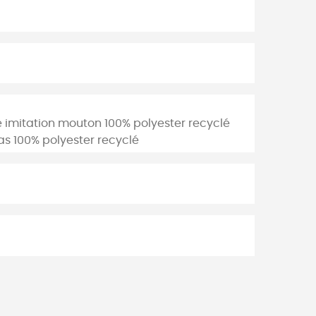
re imitation mouton 100% polyester recyclé
as 100% polyester recyclé