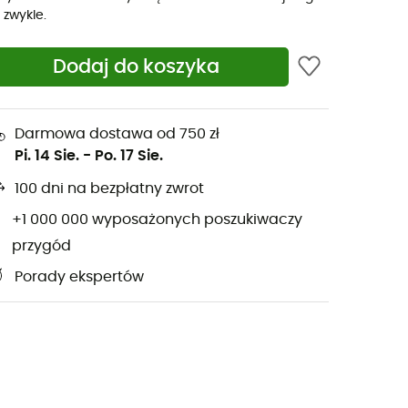
ż zwykle.
Dodaj do koszyka
Darmowa dostawa od 750 zł
Pi. 14 Sie.
-
Po. 17 Sie.
100 dni na bezpłatny zwrot
+1 000 000 wyposażonych poszukiwaczy
przygód
Porady ekspertów