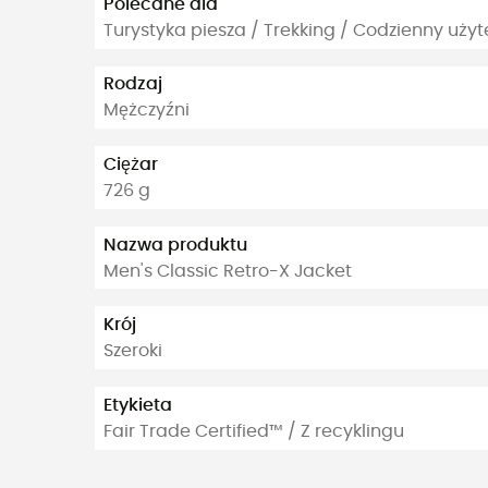
Polecane dla
Turystyka piesza / Trekking / Codzienny użyt
Rodzaj
Mężczyźni
Ciężar
726 g
Nazwa produktu
Men's Classic Retro-X Jacket
Krój
Szeroki
Etykieta
Fair Trade Certified™ / Z recyklingu