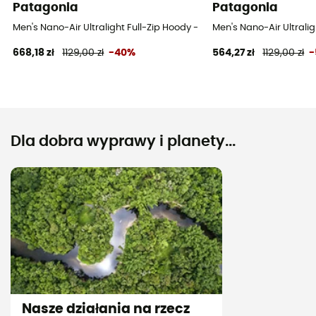
Patagonia
Patagonia
Men's Nano-Air Ultralight Full-Zip Hoody - Kurtka softshell meska
Men's Nano-Air Ultralig
668,18 zł
1129,00 zł
-40%
564,27 zł
1129,00 zł
-
Dla dobra wyprawy i planety...
Nasze działania na rzecz