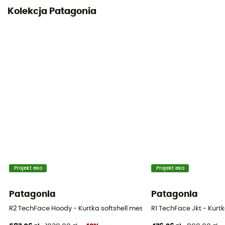
Kolekcja Patagonia
Projekt eko
Projekt eko
Patagonia
Patagonia
R2 TechFace Hoody - Kurtka softshell meska
R1 TechFace Jkt - Kurt