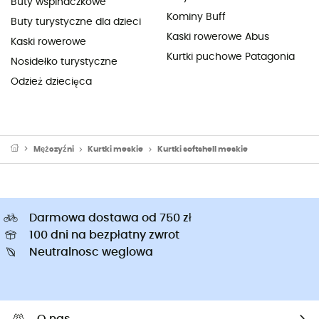
Buty wspinaczkowe
Kominy Buff
Buty turystyczne dla dzieci
Kaski rowerowe Abus
Kaski rowerowe
Kurtki puchowe Patagonia
Nosidełko turystyczne
Odzież dziecięca
Mężczyźni
Kurtki meskie
Kurtki softshell meskie
Darmowa dostawa od 750 zł
100 dni na bezpłatny zwrot
Neutralnosc weglowa
O nas