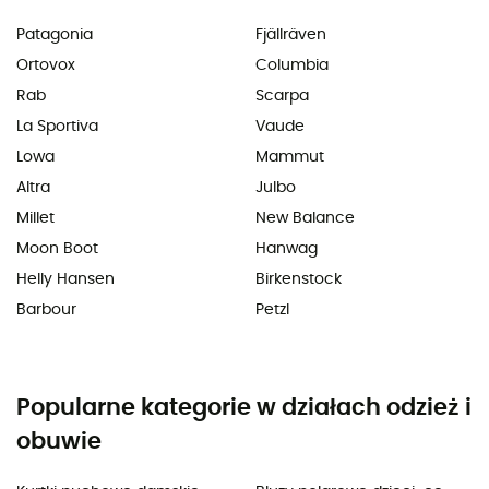
Patagonia
Fjällräven
Ortovox
Columbia
Rab
Scarpa
La Sportiva
Vaude
Lowa
Mammut
Altra
Julbo
Millet
New Balance
Moon Boot
Hanwag
Helly Hansen
Birkenstock
Barbour
Petzl
Popularne kategorie w działach odzież i
obuwie