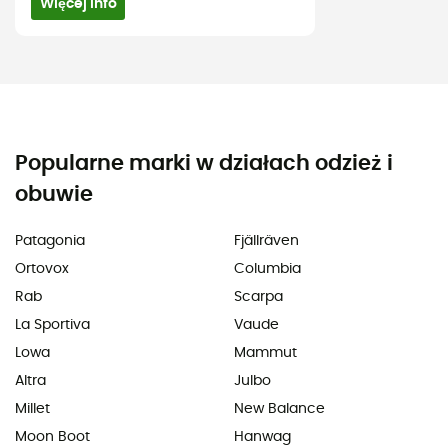
Więcej info
Popularne marki w działach odzież i
obuwie
Patagonia
Fjällräven
Ortovox
Columbia
Rab
Scarpa
La Sportiva
Vaude
Lowa
Mammut
Altra
Julbo
Millet
New Balance
Moon Boot
Hanwag