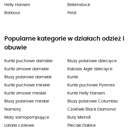
Helly Hansen
Birkenstock
Barbour
Petzl
Popularne kategorie w działach odzież i
obuwie
Kurtki puchowe damskie
Bluzy polarowe dziecięce
Kurtki zimowe damskie
Kalosze Aigle dziecięce
Bluzy polarowe damskie
Kurtki
Kurtki puchowe meskie
Kurtki puchowe Pyrenex
Kurtki zimowe meskie
Kurtki Helly Hansen
Bluzy polarowe meskie
Bluzy polarowe Columbia
Namioty
Czołówki Black Diamond
Maty samopompujące
Buty Meindl
Latarki czołowe
Plecaki Dakine