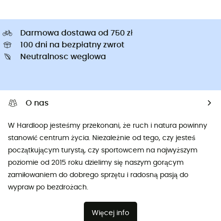
Darmowa dostawa od 750 zł
100 dni na bezpłatny zwrot
Neutralnosc weglowa
O nas
W Hardloop jesteśmy przekonani, że ruch i natura powinny
stanowić centrum życia. Niezależnie od tego, czy jesteś
początkującym turystą, czy sportowcem na najwyższym
poziomie od 2015 roku dzielimy się naszym gorącym
zamiłowaniem do dobrego sprzętu i radosną pasją do
wypraw po bezdrożach.
Więcej info