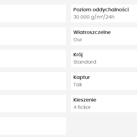
Poziom oddychalności
30 000 g/m²/24h
Wiatroszczelne
Oui
Krój
Standard
Kaptur
Tak
Kieszenie
4 fickor