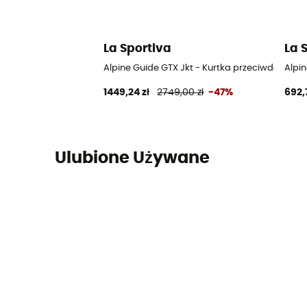
La Sportiva
La 
Alpine Guide GTX Jkt - Kurtka przeciwdeszcz
Alpi
1449,24 zł
2749,00 zł
-47%
692,
Ulubione Używane