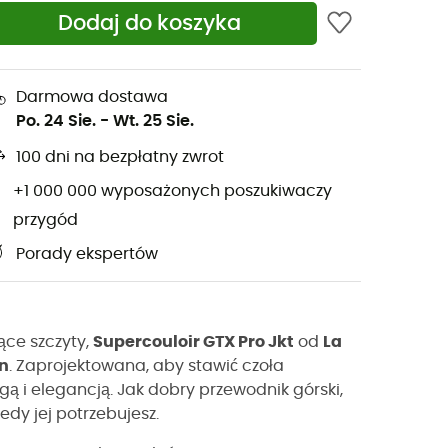
Dodaj do koszyka
Darmowa dostawa
Po. 24 Sie.
-
Wt. 25 Sie.
100 dni na bezpłatny zwrot
+1 000 000 wyposażonych poszukiwaczy
przygód
Porady ekspertów
ące szczyty,
Supercouloir GTX Pro Jkt
od
La
n
. Zaprojektowana, aby stawić czoła
ą i elegancją. Jak dobry przewodnik górski,
edy jej potrzebujesz.