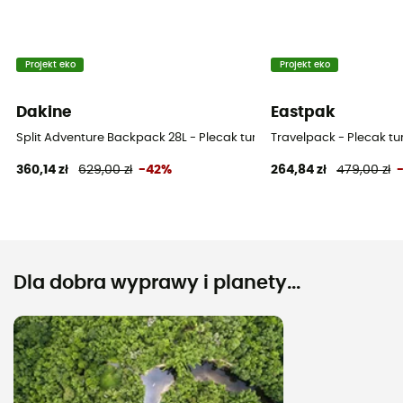
Projekt eko
Projekt eko
Dakine
Eastpak
Split Adventure Backpack 28L - Plecak turystyczny
Travelpack - Plecak tu
360,14 zł
629,00 zł
-42%
264,84 zł
479,00 zł
Dla dobra wyprawy i planety...