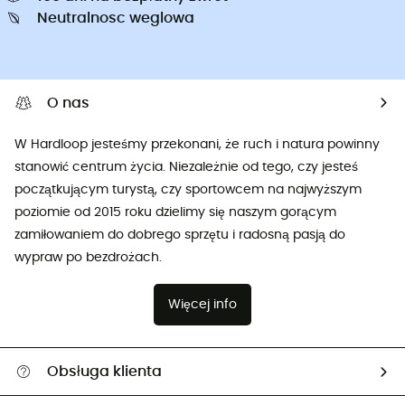
Neutralnosc weglowa
O nas
W Hardloop jesteśmy przekonani, że ruch i natura powinny
stanowić centrum życia. Niezależnie od tego, czy jesteś
początkującym turystą, czy sportowcem na najwyższym
poziomie od 2015 roku dzielimy się naszym gorącym
zamiłowaniem do dobrego sprzętu i radosną pasją do
wypraw po bezdrożach.
Więcej info
Obsługa klienta
Pomoc i kontakt