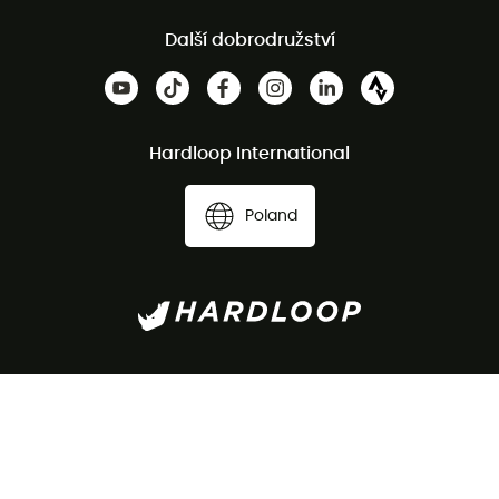
Další dobrodružství
Hardloop International
Poland