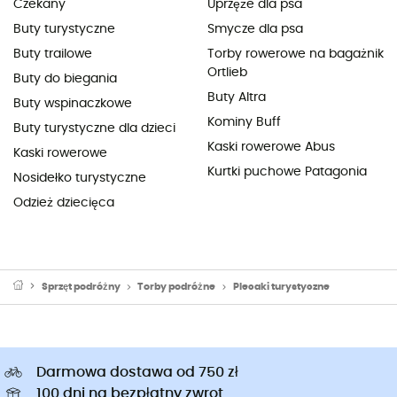
Czekany
Uprzęże dla psa
Buty turystyczne
Smycze dla psa
Buty trailowe
Torby rowerowe na bagażnik
Ortlieb
Buty do biegania
Buty Altra
Buty wspinaczkowe
Kominy Buff
Buty turystyczne dla dzieci
Kaski rowerowe Abus
Kaski rowerowe
Kurtki puchowe Patagonia
Nosidełko turystyczne
Odzież dziecięca
Sprzęt podróżny
Torby podróżne
Plecaki turystyczne
Darmowa dostawa od 750 zł
100 dni na bezpłatny zwrot