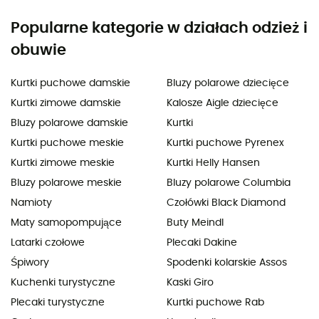
Popularne kategorie w działach odzież i
obuwie
Kurtki puchowe damskie
Bluzy polarowe dziecięce
Kurtki zimowe damskie
Kalosze Aigle dziecięce
Bluzy polarowe damskie
Kurtki
Kurtki puchowe meskie
Kurtki puchowe Pyrenex
Kurtki zimowe meskie
Kurtki Helly Hansen
Bluzy polarowe meskie
Bluzy polarowe Columbia
Namioty
Czołówki Black Diamond
Maty samopompujące
Buty Meindl
Latarki czołowe
Plecaki Dakine
Śpiwory
Spodenki kolarskie Assos
Kuchenki turystyczne
Kaski Giro
Plecaki turystyczne
Kurtki puchowe Rab