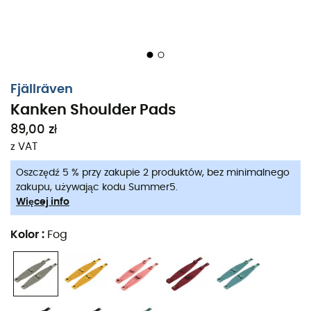
Fjällräven
Kanken Shoulder Pads
89,00 zł
z VAT
Oszczędź 5 % przy zakupie 2 produktów, bez minimalnego
zakupu, używając kodu Summer5.
Więcej info
Kolor
:
Fog