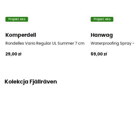
Projekt eko
Projekt eko
Komperdell
Hanwag
Rondelles Vario Regular UL Summer 7 cm Blister
Waterproofing Spray -
29,00 zł
69,00 zł
Kolekcja Fjällräven