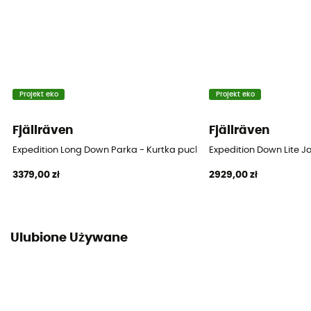
Projekt eko
Projekt eko
Fjällräven
Fjällräven
Expedition Long Down Parka - Kurtka puchowa damski
Expedition Down Lite 
3379,00 zł
2929,00 zł
Ulubione Używane