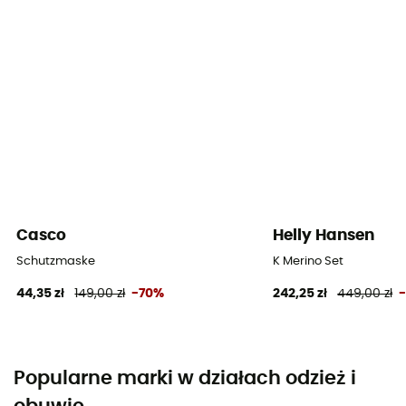
Casco
Helly Hansen
Schutzmaske
K Merino Set
44,35 zł
149,00 zł
-70%
242,25 zł
449,00 zł
Popularne marki w działach odzież i