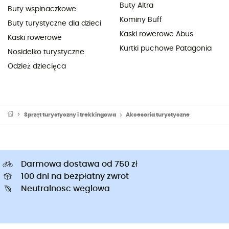
Buty Altra
Buty wspinaczkowe
Kominy Buff
Buty turystyczne dla dzieci
Kaski rowerowe Abus
Kaski rowerowe
Kurtki puchowe Patagonia
Nosidełko turystyczne
Odzież dziecięca
Sprzęt turystyczny i trekkingowa
Akcesoria turystyczne
Darmowa dostawa od 750 zł
100 dni na bezpłatny zwrot
Neutralnosc weglowa