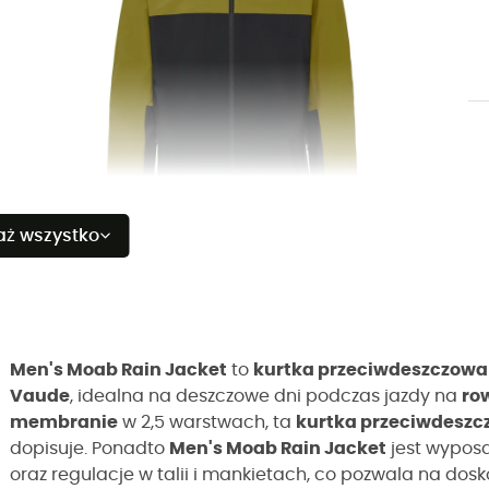
aż wszystko
Men's Moab Rain Jacket
to
kurtka przeciwdeszczowa
Vaude
, idealna na deszczowe dni podczas jazdy na
ro
membranie
w 2,5 warstwach, ta
kurtka przeciwdesz
dopisuje. Ponadto
Men's Moab Rain Jacket
jest wypos
oraz regulacje w talii i mankietach, co pozwala na dos