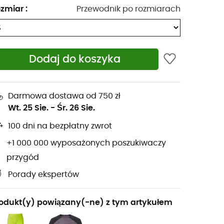
zmiar
:
Przewodnik po rozmiarach
Dodaj do koszyka
Darmowa dostawa od 750 zł
Wt. 25 Sie.
-
Śr. 26 Sie.
100 dni na bezpłatny zwrot
+1 000 000 wyposażonych poszukiwaczy
przygód
Porady ekspertów
odukt(y) powiązany(-ne) z tym artykułem