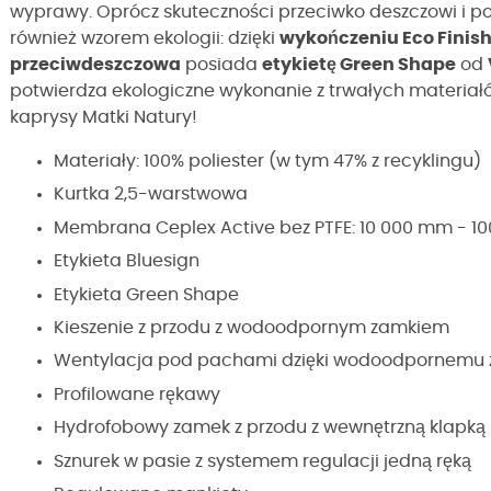
wyprawy. Oprócz skuteczności przeciwko deszczowi i po
również wzorem ekologii: dzięki
wykończeniu Eco Finis
przeciwdeszczowa
posiada
etykietę Green Shape
od
potwierdza ekologiczne wykonanie z trwałych materiał
kaprysy Matki Natury!
Materiały: 100% poliester (w tym 47% z recyklingu)
Kurtka 2,5-warstwowa
Membrana Ceplex Active bez PTFE: 10 000 mm - 10
Etykieta Bluesign
Etykieta Green Shape
Kieszenie z przodu z wodoodpornym zamkiem
Wentylacja pod pachami dzięki wodoodpornemu
Profilowane rękawy
Hydrofobowy zamek z przodu z wewnętrzną klapką
Sznurek w pasie z systemem regulacji jedną ręką