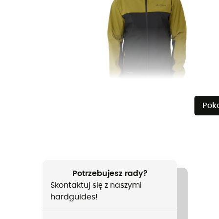
Pok
Potrzebujesz rady?
Skontaktuj się z naszymi
hardguides!