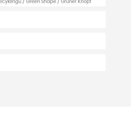
recyklingu / Green Shape / Grüner Knopf