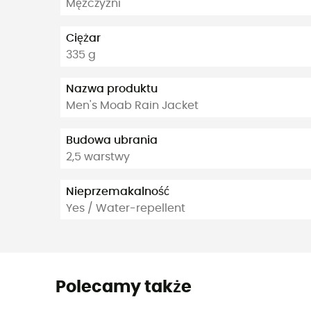
Mężczyźni
Ciężar
335 g
Nazwa produktu
Men's Moab Rain Jacket
Budowa ubrania
2,5 warstwy
Nieprzemakalność
Yes / Water-repellent
Polecamy także