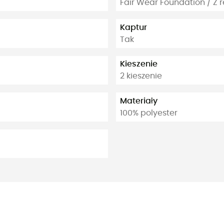
Fair Wear Foundation / Z 
Kaptur
Tak
Kieszenie
2 kieszenie
Materiały
100% polyester