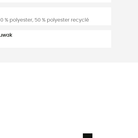
% polyester, 50 % polyester recyclé
suwak