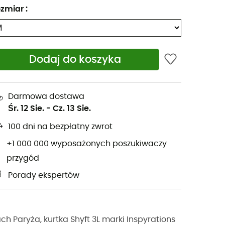
zmiar
:
Dodaj do koszyka
Darmowa dostawa
Śr. 12 Sie.
-
Cz. 13 Sie.
100 dni na bezpłatny zwrot
+1 000 000 wyposażonych poszukiwaczy
przygód
Porady ekspertów
h Paryża, kurtka Shyft 3L marki Inspyrations