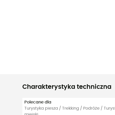
Charakterystyka techniczna
Polecane dla
Turystyka piesza / Trekking / Podróże / Tur
miejski