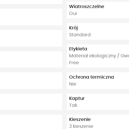
Wiatroszczelne
Oui
Krój
Standard
Etykieta
Materiał ekologiczny / G
Free
Ochrona termiczna
Nie
Kaptur
Tak
Kieszenie
3 kieszenie