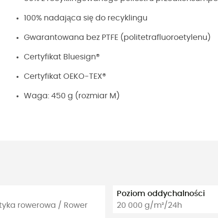
100% nadająca się do recyklingu
Gwarantowana bez PTFE (politetrafluoroetylenu)
Certyfikat Bluesign®
Certyfikat OEKO-TEX®
Waga: 450 g (rozmiar M)
Poziom oddychalności
ystyka rowerowa / Rower
20 000 g/m²/24h