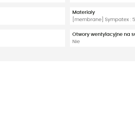
Materiały
[membrane] Sympatex : 50 
Otwory wentylacyjne na 
Nie