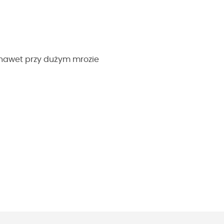
y nawet przy dużym mrozie