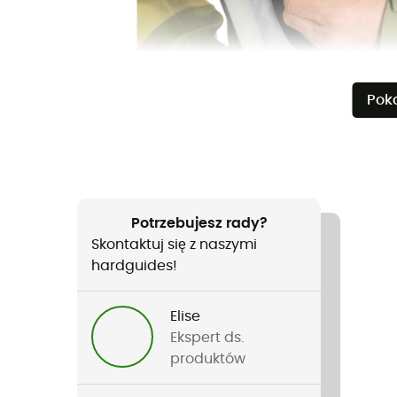
Pok
Potrzebujesz rady?
Skontaktuj się z naszymi
hardguides!
Elise
Ekspert ds.
produktów