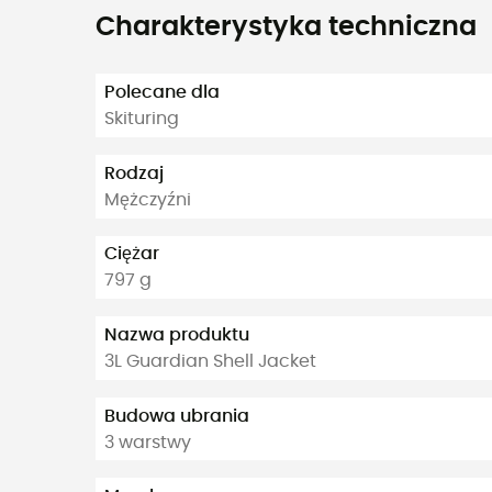
Charakterystyka techniczna
Polecane dla
Skituring
Rodzaj
Mężczyźni
Ciężar
797 g
Nazwa produktu
3L Guardian Shell Jacket
Budowa ubrania
3 warstwy