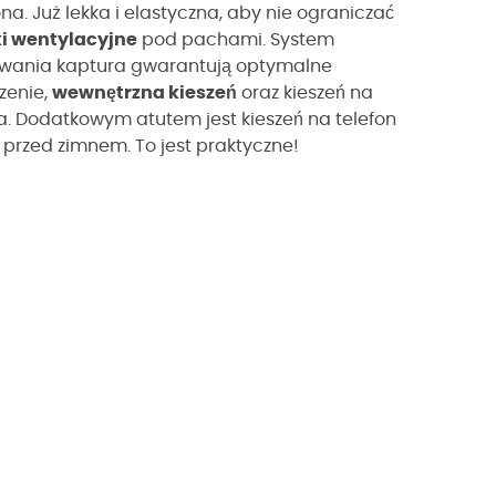
a. Już lekka i elastyczna, aby nie ograniczać
i wentylacyjne
pod pachami. System
owania kaptura gwarantują optymalne
zenie,
wewnętrzna kieszeń
oraz kieszeń na
ka. Dodatkowym atutem jest kieszeń na telefon
 przed zimnem. To jest praktyczne!