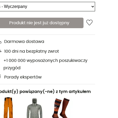
Produkt nie jest już dostępny
Darmowa dostawa
100 dni na bezpłatny zwrot
+1 000 000 wyposażonych poszukiwaczy
przygód
Porady ekspertów
odukt(y) powiązany(-ne) z tym artykułem