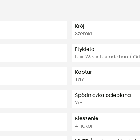
Krój
Szeroki
Etykieta
Fair Wear Foundation / O
Kaptur
Tak
Spódniczka ocieplana
Yes
Kieszenie
4 fickor