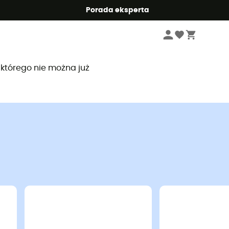
Summer5
Porada eksperta
, którego nie można już