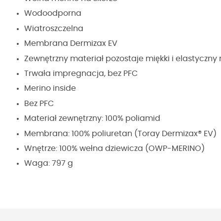
Wodoodporna
Wiatroszczelna
Membrana Dermizax EV
Zewnętrzny materiał pozostaje miękki i elastyczn
Trwała impregnacja, bez PFC
Merino inside
Bez PFC
Materiał zewnętrzny: 100% poliamid
Membrana: 100% poliuretan (Toray Dermizax® EV)
Wnętrze: 100% wełna dziewicza (OWP-MERINO)
Waga: 797 g