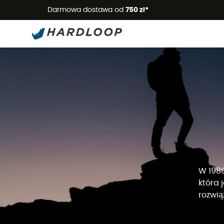
Letnie
Darmowa dostawa od
750 zł*
W 1980
która 
rozwią