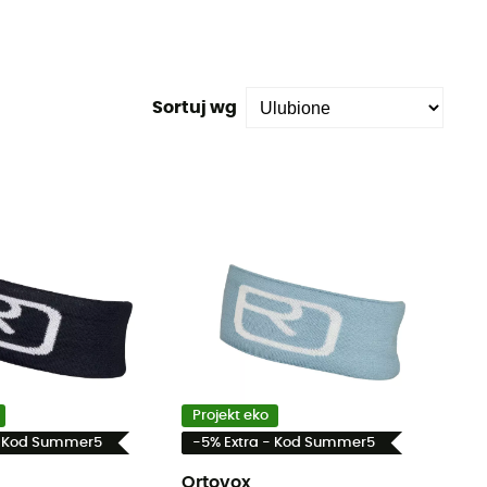
Sortuj wg
Projekt eko
- Kod Summer5
-5% Extra - Kod Summer5
Ortovox