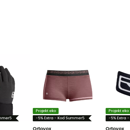
Projekt eko
Projekt eko
ummer5
-5% Extra - Kod Summer5
-5% Extra 
Ortovox
Ortovox