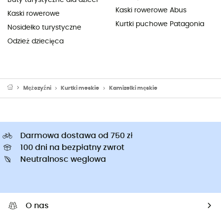
Kaski rowerowe Abus
Kaski rowerowe
Kurtki puchowe Patagonia
Nosidełko turystyczne
Odzież dziecięca
Mężczyźni
Kurtki meskie
Kamizelki męskie
Darmowa dostawa od 750 zł
100 dni na bezpłatny zwrot
Neutralnosc weglowa
O nas