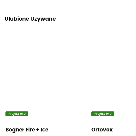
Ulubione Używane
Projekt eko
Projekt eko
Bogner Fire + Ice
Ortovox