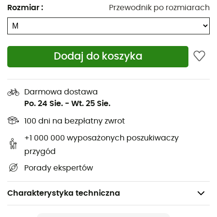
Rozmiar
:
Przewodnik po rozmiarach
Dodaj do koszyka
Darmowa dostawa
Po. 24 Sie.
-
Wt. 25 Sie.
100 dni na bezpłatny zwrot
+1 000 000 wyposażonych poszukiwaczy
przygód
Porady ekspertów
Charakterystyka techniczna
Polecane dla