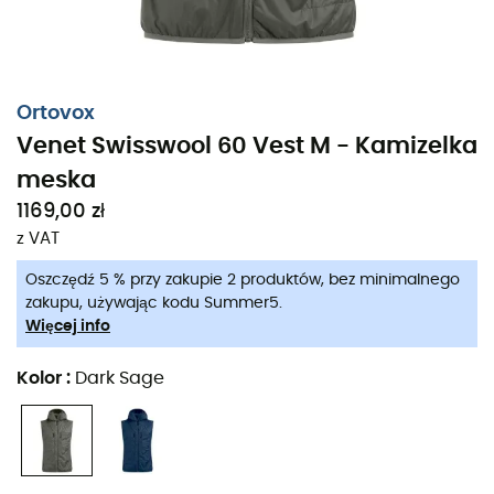
Ortovox
Venet Swisswool 60 Vest M - Kamizelka
meska
1169,00 zł
z VAT
Oszczędź 5 % przy zakupie 2 produktów, bez minimalnego
zakupu, używając kodu Summer5.
Więcej info
Kolor
:
Dark Sage