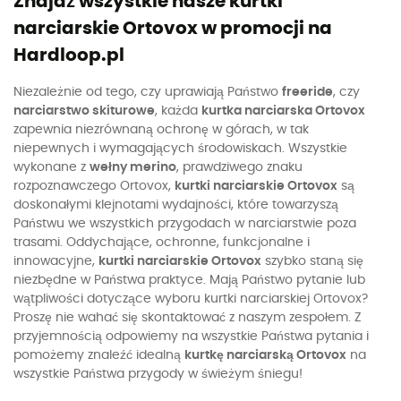
Znajdź wszystkie nasze kurtki
narciarskie Ortovox w promocji na
Hardloop.pl
Niezależnie od tego, czy uprawiają Państwo
freeride
, czy
narciarstwo skiturowe
, każda
kurtka narciarska Ortovox
zapewnia niezrównaną ochronę w górach, w tak
niepewnych i wymagających środowiskach. Wszystkie
wykonane z
wełny merino
, prawdziwego znaku
rozpoznawczego Ortovox,
kurtki narciarskie Ortovox
są
doskonałymi klejnotami wydajności, które towarzyszą
Państwu we wszystkich przygodach w narciarstwie poza
trasami. Oddychające, ochronne, funkcjonalne i
innowacyjne,
kurtki narciarskie Ortovox
szybko staną się
niezbędne w Państwa praktyce. Mają Państwo pytanie lub
wątpliwości dotyczące wyboru kurtki narciarskiej Ortovox?
Proszę nie wahać się skontaktować z naszym zespołem. Z
przyjemnością odpowiemy na wszystkie Państwa pytania i
pomożemy znaleźć idealną
kurtkę narciarską Ortovox
na
wszystkie Państwa przygody w świeżym śniegu!