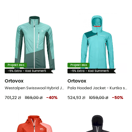
Projekt eko
Projekt eko
-5% Extra - Kod Summer5
-5% Extra - Kod Summer5
Ortovox
Ortovox
Westalpen Swisswool Hybrid Jacket - Kurtki hybrydowe damskie
Pala Hooded Jacket - Kurtka softshelle damska
701,22 zł
1169,00 zł
-
40
%
524,93 zł
1059,00 zł
-
50
%