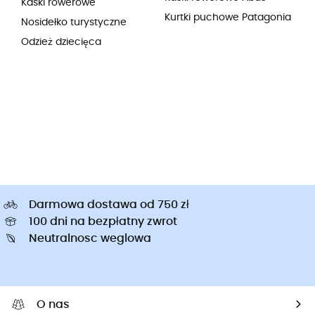
Kaski rowerowe
Kurtki puchowe Patagonia
Nosidełko turystyczne
Odzież dziecięca
Darmowa dostawa od 750 zł
100 dni na bezpłatny zwrot
Neutralnosc weglowa
O nas