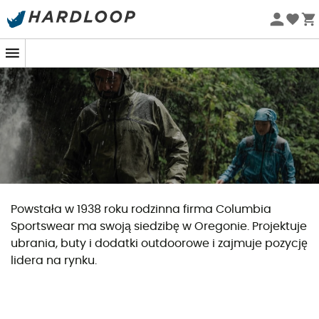
Letnie promocje 🔥 -5% DODATKOWO przy zakupie 2
produktów*, kod Summer5
Powstała w 1938 roku rodzinna firma Columbia
Sportswear ma swoją siedzibę w Oregonie. Projektuje
ubrania, buty i dodatki outdoorowe i zajmuje pozycję
lidera na rynku.