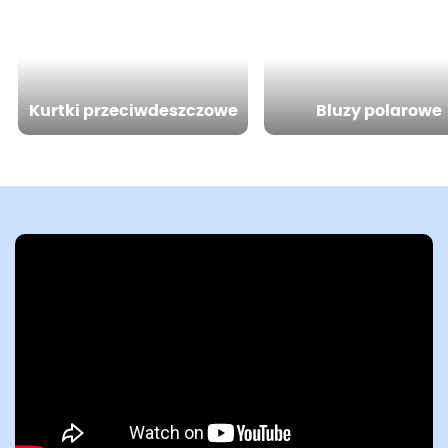
Kurtki przeciwdeszczowe
Bluzy polarowe