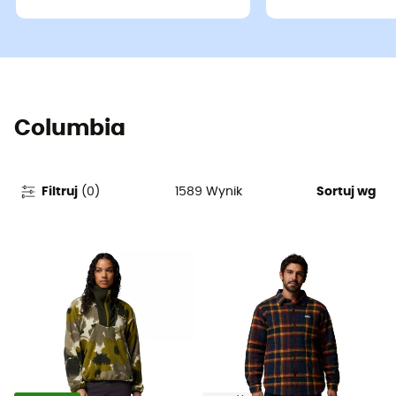
Columbia
1589
Wynik
Filtruj
(
0
)
Sortuj wg