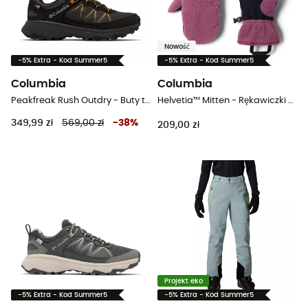
Nowość
-5% Extra - Kod Summer5
-5% Extra - Kod Summer5
Columbia
Columbia
Peakfreak Rush Outdry - Buty turystyczne meskie
Helvetia™ Mitten - Rękawiczki z jednym palcem
349,99 zł
569,00 zł
-
38
%
209,00 zł
Projekt eko
-5% Extra - Kod Summer5
-5% Extra - Kod Summer5