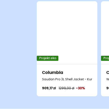
Projekt eko
Pro
Columbia
Saudan Pro 3L Shell Jacket - Kurtka prz
W
909,17 zł
1299,00 zł
-30%
9