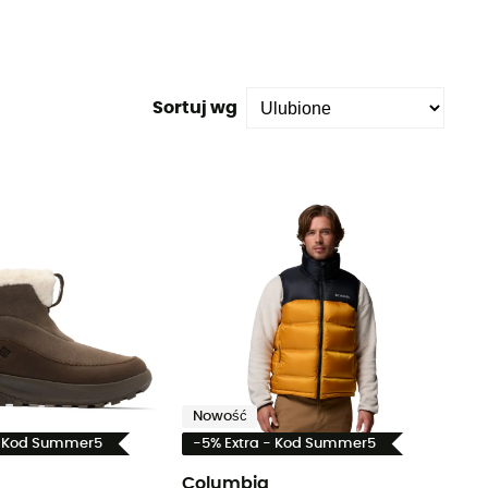
Sortuj wg
Nowość
- Kod Summer5
-5% Extra - Kod Summer5
Columbia