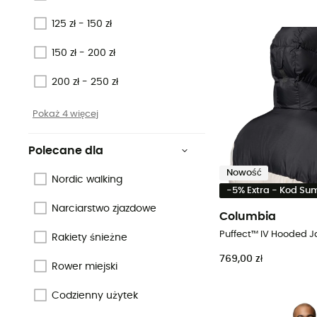
125 zł - 150 zł
150 zł - 200 zł
200 zł - 250 zł
Pokaż 4 więcej
Polecane dla
Nowość
Nordic walking
-5% Extra - Kod S
Narciarstwo zjazdowe
Columbia
Rakiety śnieżne
769,00 zł
Rower miejski
Codzienny użytek