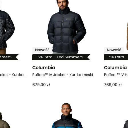
Nowość
Nowość
ummer5
-5% Extra - Kod Summer5
-5% Extra 
Columbia
Columbia
Puffect™ IV Printed Jacket - Kurtka męski
Puffect™ IV Jacket - Kurtka męski
679,00 zł
769,00 zł