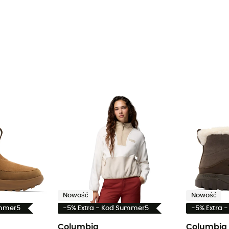
Nowość
Nowość
ummer5
-5% Extra - Kod Summer5
-5% Extra 
Columbia
Columbia