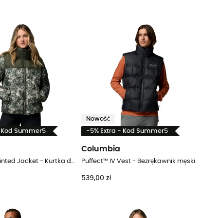
Nowość
- Kod Summer5
-5% Extra - Kod Summer5
Columbia
Puffect™ III Printed Jacket - Kurtka damski
Puffect™ IV Vest - Bezrękawnik męski
539,00 zł