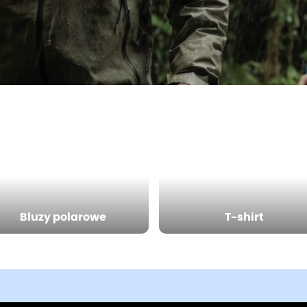
Bluzy polarowe
T-shirt