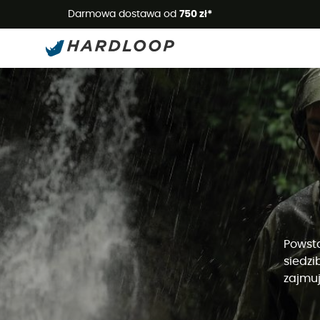
Letnie
Darmowa dostawa od
750 zł*
Powsta
siedzi
zajmuj