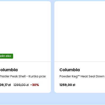
jekt eko
Columbia
Columbia
eciwdeszczowa meska
histler Peak Shell - Kurtka przeciwdeszczowa meska
Powder Keg™ Heat Seal Down 
09,17 zł
1299,00 zł
-30%
1259,00 zł