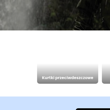
Kurtki przeciwdeszczowe