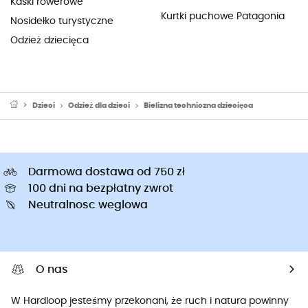
Kaski rowerowe
Kurtki puchowe Patagonia
Nosidełko turystyczne
Odzież dziecięca
Dzieci
Odzież dla dzieci
Bielizna techniczna dziecięca
Darmowa dostawa od 750 zł
100 dni na bezpłatny zwrot
Neutralnosc weglowa
O nas
W Hardloop jesteśmy przekonani, że ruch i natura powinny