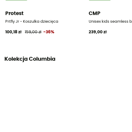
Protest
CMP
Prtfly Jr - Koszulka dziecięca
Unisex kids seamless ba
100,18 zł
159,00 zł
-36%
239,00 zł
Kolekcja Columbia