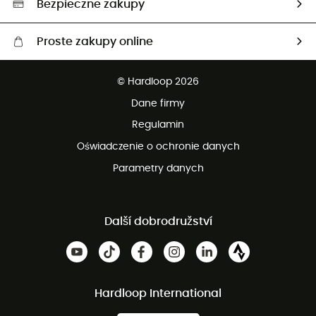
Bezpieczne zakupy
Proste zakupy online
Darmowa dostawa od 750 zł
© Hardloop 2026
100 dni na bezpłatny zwrot
Dane firmy
obsługi klienta
Regulamin
Oświadczenie o ochronie danych
Parametry danych
Další dobrodružství
Hardloop International