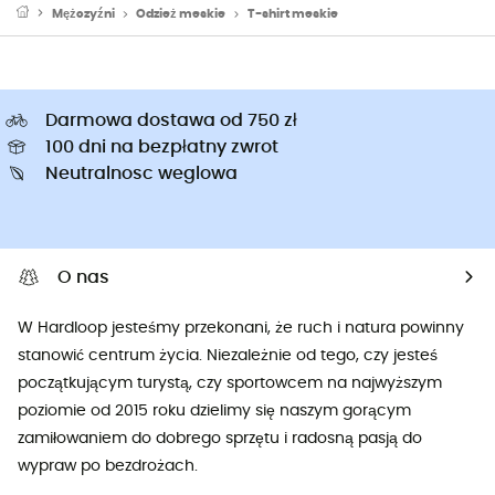
Mężczyźni
Odzież meskie
T-shirt meskie
Darmowa dostawa od 750 zł
100 dni na bezpłatny zwrot
Neutralnosc weglowa
O nas
W Hardloop jesteśmy przekonani, że ruch i natura powinny
stanowić centrum życia. Niezależnie od tego, czy jesteś
początkującym turystą, czy sportowcem na najwyższym
poziomie od 2015 roku dzielimy się naszym gorącym
zamiłowaniem do dobrego sprzętu i radosną pasją do
wypraw po bezdrożach.