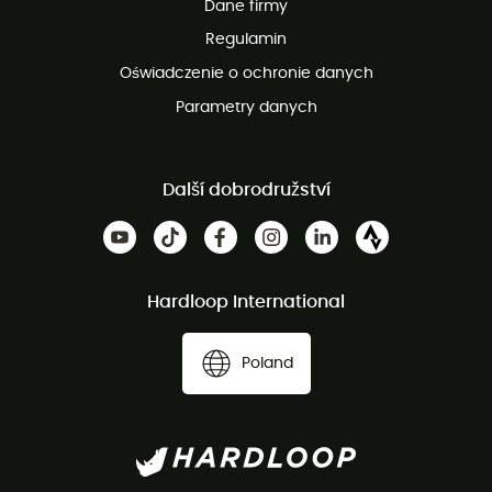
Dane firmy
obsługi klienta
Regulamin
Oświadczenie o ochronie danych
Parametry danych
Další dobrodružství
Hardloop International
Poland