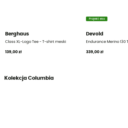
Projekt eko
Berghaus
Devold
Class XL-Logo Tee - T-shirt meski
Endurance Merino 130 T
139,00 zł
339,00 zł
Kolekcja Columbia