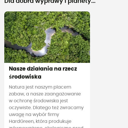
Dla dobra wyprawy i planety...
Nasze działania na rzecz
środowiska
Natura jest naszym placem
zabaw, a nasze zaangażowanie
w ochronę środowiska jest
oczywiste. Dlatego też zwracamy
uwagę na wybór firmy
HardGreen, która produkuje