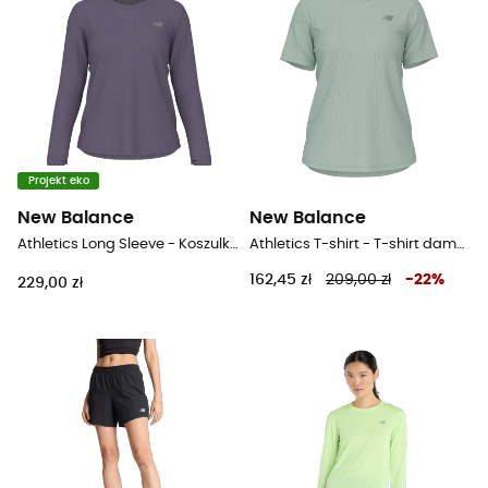
Projekt eko
New Balance
New Balance
Athletics Long Sleeve - Koszulka damska
Athletics T-shirt - T-shirt damski
162,45 zł
209,00 zł
-
22
%
229,00 zł