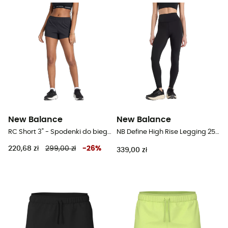
New Balance
New Balance
RC Short 3" - Spodenki do biegania damskie
NB Define High Rise Legging 25" - Legginsy do biegania damskie
220,68 zł
299,00 zł
-
26
%
339,00 zł