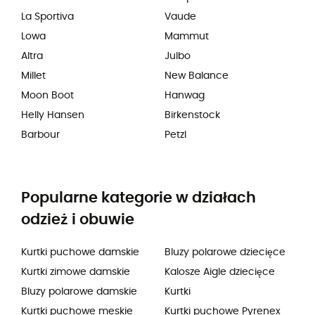
La Sportiva
Vaude
Lowa
Mammut
Altra
Julbo
Millet
New Balance
Moon Boot
Hanwag
Helly Hansen
Birkenstock
Barbour
Petzl
Popularne kategorie w działach
odzież i obuwie
Kurtki puchowe damskie
Bluzy polarowe dziecięce
Kurtki zimowe damskie
Kalosze Aigle dziecięce
Bluzy polarowe damskie
Kurtki
Kurtki puchowe meskie
Kurtki puchowe Pyrenex