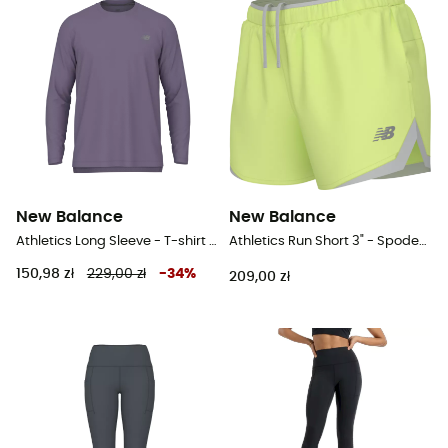
New Balance
New Balance
Athletics Long Sleeve - T-shirt meski
Athletics Run Short 3" - Spodenki do biegania damskie
150,98 zł
229,00 zł
-
34
%
209,00 zł