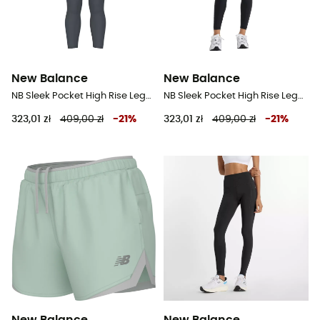
New Balance
New Balance
NB Sleek Pocket High Rise Legging 25" - Legginsy do biegania damskie
NB Sleek Pocket High Rise Legging 25" - Legginsy do biegania damskie
323,01 zł
409,00 zł
-
21
%
323,01 zł
409,00 zł
-
21
%