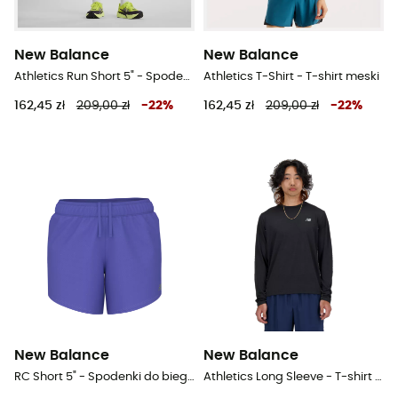
New Balance
New Balance
Athletics Run Short 5" - Spodenki do biegania męskie
Athletics T-Shirt - T-shirt meski
162,45 zł
209,00 zł
-
22
%
162,45 zł
209,00 zł
-
22
%
New Balance
New Balance
RC Short 5" - Spodenki do biegania damskie
Athletics Long Sleeve - T-shirt meski