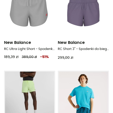
New Balance
New Balance
RC Ultra Light Short - Spodenki do biegania damskie
RC Short 3" - Spodenki do biegania damskie
189,39 zł
389,00 zł
-
51
%
299,00 zł