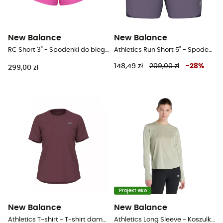
New Balance
New Balance
RC Short 3" - Spodenki do biegania damskie
Athletics Run Short 5" - Spodenki do biegania męskie
148,49 zł
209,00 zł
-
28
%
299,00 zł
Projekt eko
New Balance
New Balance
Athletics T-shirt - T-shirt damski
Athletics Long Sleeve - Koszulka damska