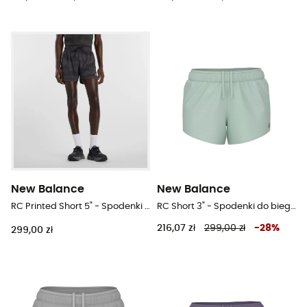
New Balance
New Balance
RC Printed Short 5" - Spodenki do biegania męskie
RC Short 3" - Spodenki do biegania damskie
216,07 zł
299,00 zł
-
28
%
299,00 zł