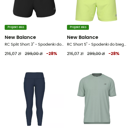
Projekt eko
Projekt eko
New Balance
New Balance
RC Split Short 3" - Spodenki do biegania męskie
RC Short 5" - Spodenki do biegania męskie
216,07 zł
299,00 zł
-
28
%
216,07 zł
299,00 zł
-
28
%