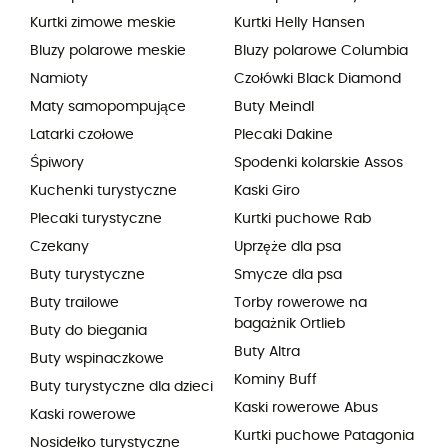
Kurtki zimowe meskie
Kurtki Helly Hansen
Bluzy polarowe meskie
Bluzy polarowe Columbia
Namioty
Czołówki Black Diamond
Maty samopompujące
Buty Meindl
Latarki czołowe
Plecaki Dakine
Śpiwory
Spodenki kolarskie Assos
Kuchenki turystyczne
Kaski Giro
Plecaki turystyczne
Kurtki puchowe Rab
Czekany
Uprzęże dla psa
Buty turystyczne
Smycze dla psa
Buty trailowe
Torby rowerowe na
bagażnik Ortlieb
Buty do biegania
Buty Altra
Buty wspinaczkowe
Kominy Buff
Buty turystyczne dla dzieci
Kaski rowerowe Abus
Kaski rowerowe
Kurtki puchowe Patagonia
Nosidełko turystyczne