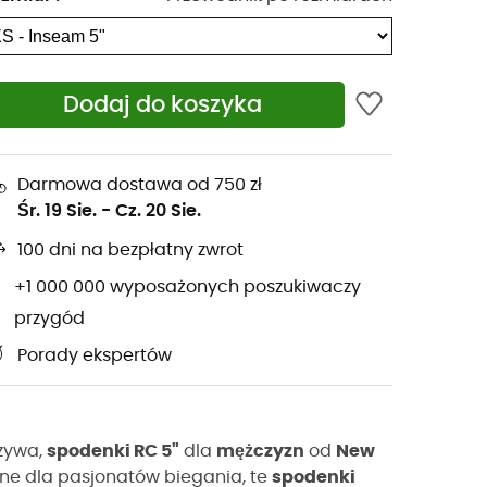
Dodaj do koszyka
Darmowa dostawa od 750 zł
Śr. 19 Sie.
-
Cz. 20 Sie.
100 dni na bezpłatny zwrot
+1 000 000 wyposażonych poszukiwaczy
przygód
Porady ekspertów
wzywa,
spodenki RC 5"
dla
mężczyzn
od
New
ne dla pasjonatów biegania, te
spodenki