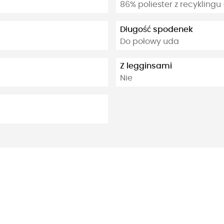
86% poliester z recyklingu
Długość spodenek
Do połowy uda
Z legginsami
Nie