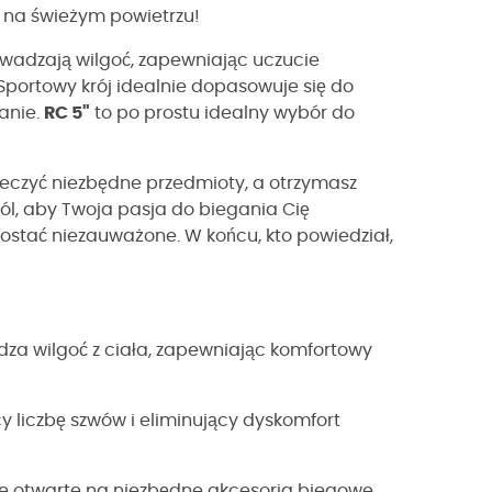
 na świeżym powietrzu!
wadzają wilgoć, zapewniając uczucie
Sportowy krój idealnie dopasowuje się do
anie.
RC 5"
to po prostu idealny wybór do
ieczyć niezbędne przedmioty, a otrzymasz
ól, aby Twoja pasja do biegania Cię
zostać niezauważone. W końcu, kto powiedział,
za wilgoć z ciała, zapewniając komfortowy
y liczbę szwów i eliminujący dyskomfort
ie otwarte na niezbędne akcesoria biegowe