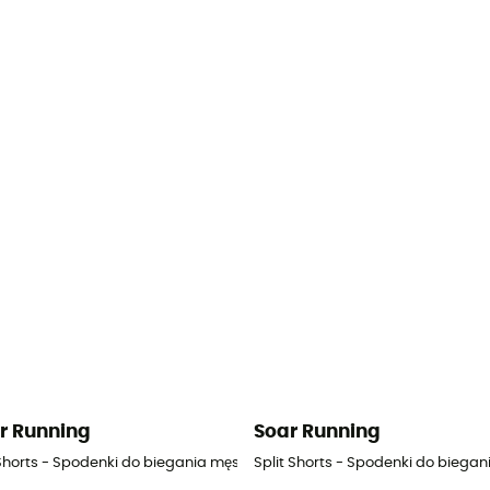
r Running
Soar Running
męskie
Shorts - Spodenki do biegania męskie
Split Shorts - Spodenki do biegan