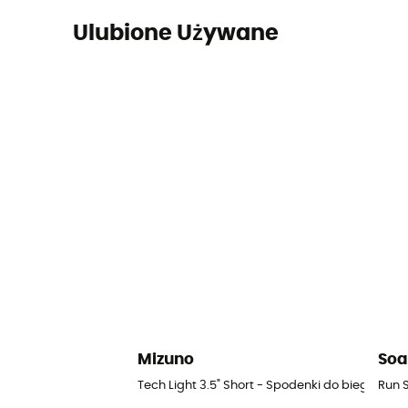
Ulubione Używane
Mizuno
Soa
Tech Light 3.5" Short - Spodenki do biegania 
Run 