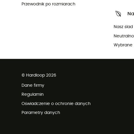
Przewodnik po rozmiarach
Na
Nasz ślad
Neutraln
Wybrane 
© Hardloop 2026
Dane firmy
Regulamin
Oświadczenie o ochronie danych
Parametry danych