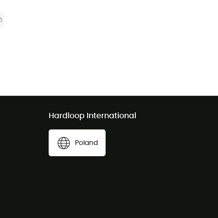
Hardloop International
Poland