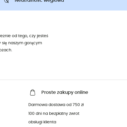
Neutralnosc weglowa
eżnie od tego, czy jesteś
my się naszym gorącym
ożach.
Proste zakupy online
Darmowa dostawa od 750 zł
100 dni na bezpłatny zwrot
obsługi klienta