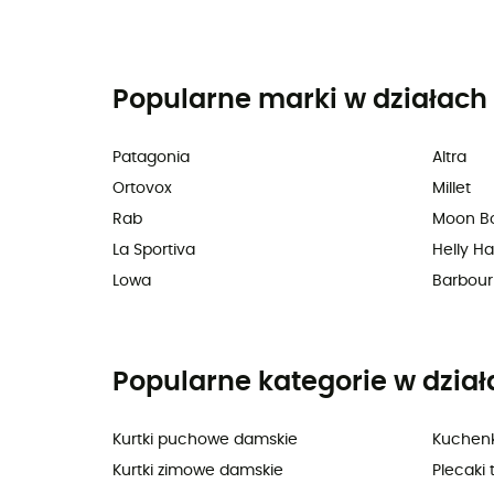
Popularne marki w działach 
Patagonia
Altra
Ortovox
Millet
Rab
Moon B
La Sportiva
Helly H
Lowa
Barbour
Popularne kategorie w dział
Kurtki puchowe damskie
Kuchenk
Kurtki zimowe damskie
Plecaki 