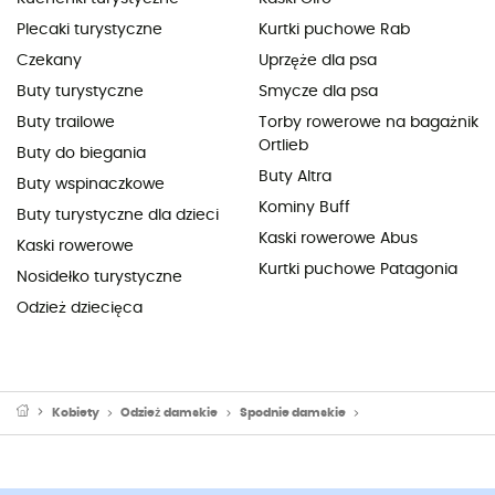
Plecaki turystyczne
Kurtki puchowe Rab
Czekany
Uprzęże dla psa
Buty turystyczne
Smycze dla psa
Buty trailowe
Torby rowerowe na bagażnik
Ortlieb
Buty do biegania
Buty Altra
Buty wspinaczkowe
Kominy Buff
Buty turystyczne dla dzieci
Kaski rowerowe Abus
Kaski rowerowe
Kurtki puchowe Patagonia
Nosidełko turystyczne
Odzież dziecięca
Kobiety
Odzież damskie
Spodnie damskie
Legginsy do biegani