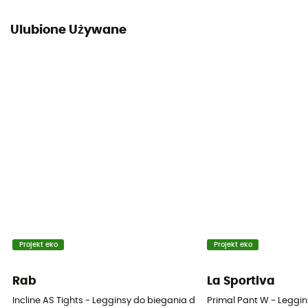
Ulubione Używane
Projekt eko
Projekt eko
Rab
La Sportiva
Incline AS Tights - Legginsy do biegania damskie
Primal Pant W - Leggi