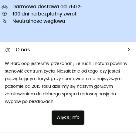
Darmowa dostawa od 750 zł
100 dni na bezpłatny zwrot
Neutralnosc weglowa
O nas
W Hardloop jesteśmy przekonani, że ruch i natura powinny
stanowić centrum życia. Niezależnie od tego, czy jesteś
początkującym turystą, czy sportowcem na najwyższym
poziomie od 2015 roku dzielimy się naszym gorącym
zamiłowaniem do dobrego sprzętu i radosną pasją do
wypraw po bezdrożach.
Więcej info