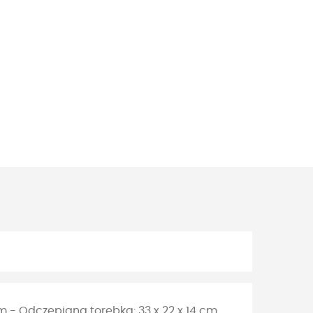
cm - Odczepiana torebka: 33 x 22 x 14 cm