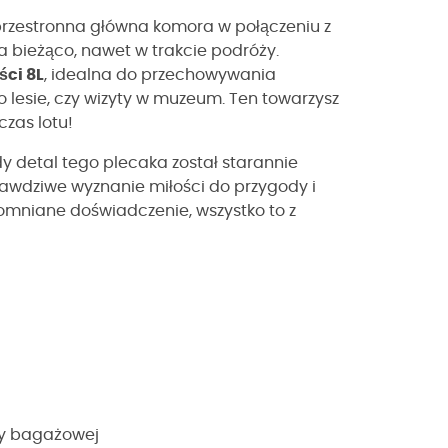
przestronna główna komora w połączeniu z
 bieżąco, nawet w trakcie podróży.
ci 8L
, idealna do przechowywania
 lesie, czy wizyty w muzeum. Ten towarzysz
zas lotu!
y detal tego plecaka został starannie
prawdziwe wyznanie miłości do przygody i
mniane doświadczenie, wszystko to z
wy bagażowej