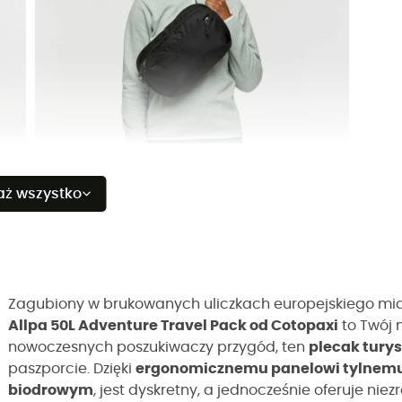
aż wszystko
Zagubiony w brukowanych uliczkach europejskiego miast
Allpa 50L Adventure Travel Pack od Cotopaxi
to Twój 
nowoczesnych poszukiwaczy przygód, ten
plecak tury
paszporcie. Dzięki
ergonomicznemu panelowi tylnem
biodrowym
, jest dyskretny, a jednocześnie oferuje nie