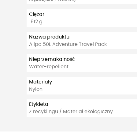
Ciężar
1912 g
Nazwa produktu
Allpa 50L Adventure Travel Pack
Nieprzemakalność
Water-repellent
Materiały
Nylon
Etykieta
Z recyklingu / Materiał ekologiczny