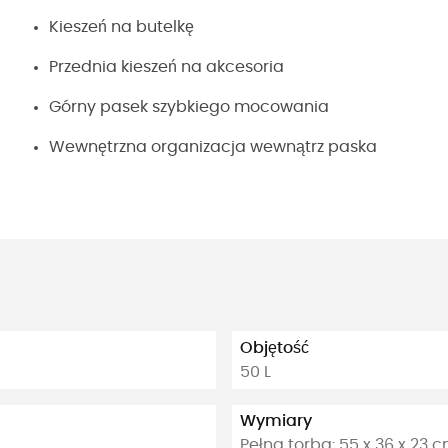
Kieszeń na butelkę
Przednia kieszeń na akcesoria
Górny pasek szybkiego mocowania
Wewnętrzna organizacja wewnątrz paska
Objętość
50 L
Wymiary
Pełna torba: 55 x 36 x 23 