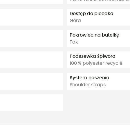
Dostęp do plecaka
Góra
Pokrowiec na butelkę
Tak
Podszewka śpiwora
100 % polyester recyclé
System noszenia
Shoulder straps