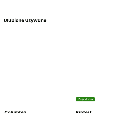
Ulubione Używane
Projekt eko
Columbia
Protest