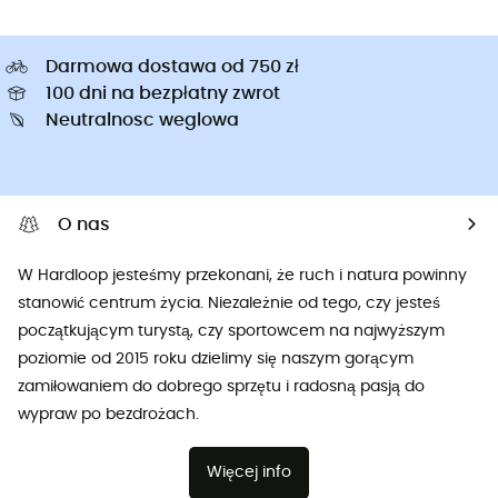
Darmowa dostawa od 750 zł
100 dni na bezpłatny zwrot
Neutralnosc weglowa
O nas
W Hardloop jesteśmy przekonani, że ruch i natura powinny
stanowić centrum życia. Niezależnie od tego, czy jesteś
początkującym turystą, czy sportowcem na najwyższym
poziomie od 2015 roku dzielimy się naszym gorącym
zamiłowaniem do dobrego sprzętu i radosną pasją do
wypraw po bezdrożach.
Więcej info