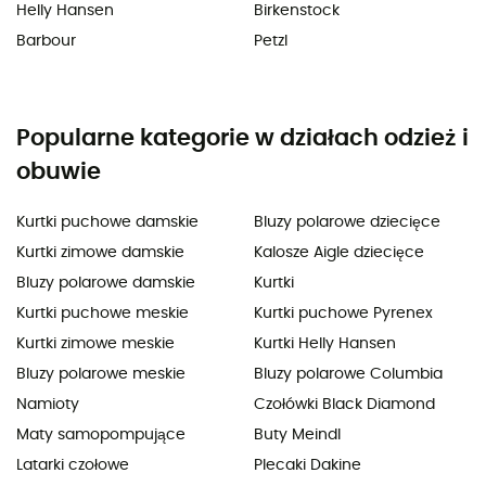
Helly Hansen
Birkenstock
Barbour
Petzl
Popularne kategorie w działach odzież i
obuwie
Kurtki puchowe damskie
Bluzy polarowe dziecięce
Kurtki zimowe damskie
Kalosze Aigle dziecięce
Bluzy polarowe damskie
Kurtki
Kurtki puchowe meskie
Kurtki puchowe Pyrenex
Kurtki zimowe meskie
Kurtki Helly Hansen
Bluzy polarowe meskie
Bluzy polarowe Columbia
Namioty
Czołówki Black Diamond
Maty samopompujące
Buty Meindl
Latarki czołowe
Plecaki Dakine