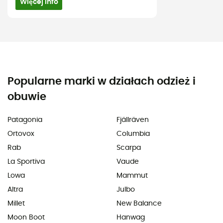
Więcej info
Popularne marki w działach odzież i
obuwie
Patagonia
Fjällräven
Ortovox
Columbia
Rab
Scarpa
La Sportiva
Vaude
Lowa
Mammut
Altra
Julbo
Millet
New Balance
Moon Boot
Hanwag