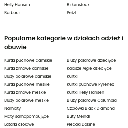
Helly Hansen
Birkenstock
Barbour
Petzl
Popularne kategorie w działach odzież i
obuwie
Kurtki puchowe damskie
Bluzy polarowe dziecięce
Kurtki zimowe damskie
Kalosze Aigle dziecięce
Bluzy polarowe damskie
Kurtki
Kurtki puchowe meskie
Kurtki puchowe Pyrenex
Kurtki zimowe meskie
Kurtki Helly Hansen
Bluzy polarowe meskie
Bluzy polarowe Columbia
Namioty
Czołówki Black Diamond
Maty samopompujące
Buty Meindl
Latarki czołowe
Plecaki Dakine