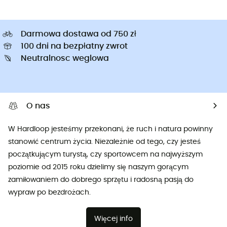
Darmowa dostawa od 750 zł
100 dni na bezpłatny zwrot
Neutralnosc weglowa
O nas
W Hardloop jesteśmy przekonani, że ruch i natura powinny
stanowić centrum życia. Niezależnie od tego, czy jesteś
początkującym turystą, czy sportowcem na najwyższym
poziomie od 2015 roku dzielimy się naszym gorącym
zamiłowaniem do dobrego sprzętu i radosną pasją do
wypraw po bezdrożach.
Więcej info