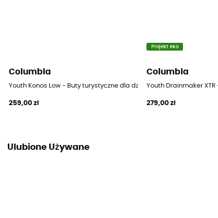
Projekt eko
Columbia
Columbia
Youth Konos Low - Buty turystyczne dla dzieci
Youth Drainmaker XTR -
259,00 zł
279,00 zł
Ulubione Używane