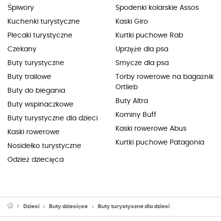
Śpiwory
Spodenki kolarskie Assos
Kuchenki turystyczne
Kaski Giro
Plecaki turystyczne
Kurtki puchowe Rab
Czekany
Uprzęże dla psa
Buty turystyczne
Smycze dla psa
Buty trailowe
Torby rowerowe na bagażnik
Ortlieb
Buty do biegania
Buty Altra
Buty wspinaczkowe
Kominy Buff
Buty turystyczne dla dzieci
Kaski rowerowe Abus
Kaski rowerowe
Kurtki puchowe Patagonia
Nosidełko turystyczne
Odzież dziecięca
Dzieci
Buty dziecięce
Buty turystyczne dla dzieci