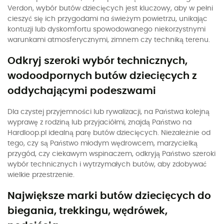
Verdon, wybór butów dziecięcych jest kluczowy, aby w pełni
cieszyć się ich przygodami na świeżym powietrzu, unikając
kontuzji lub dyskomfortu spowodowanego niekorzystnymi
warunkami atmosferycznymi, zimnem czy techniką terenu.
Odkryj szeroki wybór technicznych,
wodoodpornych butów dziecięcych z
oddychającymi podeszwami
Dla czystej przyjemności lub rywalizacji, na Państwa kolejną
wyprawę z rodziną lub przyjaciółmi, znajdą Państwo na
Hardloop.pl idealną parę butów dziecięcych. Niezależnie od
tego, czy są Państwo młodym wędrowcem, marzycielką
przygód, czy ciekawym wspinaczem, odkryją Państwo szeroki
wybór technicznych i wytrzymałych butów, aby zdobywać
wielkie przestrzenie.
Największe marki butów dziecięcych do
biegania, trekkingu, wędrówek,