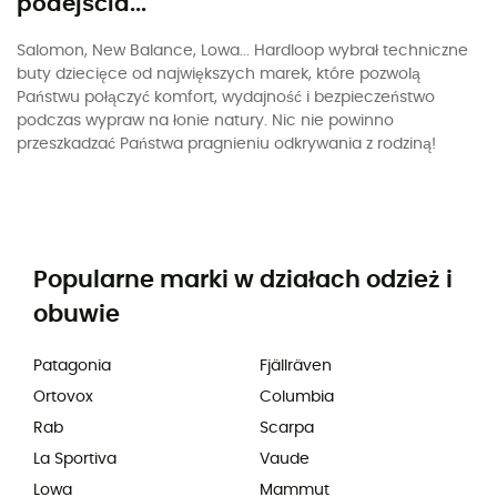
podejścia...
Salomon, New Balance, Lowa... Hardloop wybrał techniczne
buty dziecięce od największych marek, które pozwolą
Państwu połączyć komfort, wydajność i bezpieczeństwo
podczas wypraw na łonie natury. Nic nie powinno
przeszkadzać Państwa pragnieniu odkrywania z rodziną!
Popularne marki w działach odzież i
obuwie
Patagonia
Fjällräven
Ortovox
Columbia
Rab
Scarpa
La Sportiva
Vaude
Lowa
Mammut