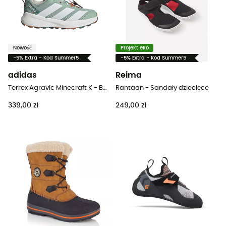
Nowość
Projekt eko
-5% Extra - Kod Summer5
-5% Extra - Kod Summer5
adidas
Reima
Terrex Agravic Minecraft K - Buty trailowe dla dzieci
Rantaan - Sandały dziecięce
339,00 zł
249,00 zł