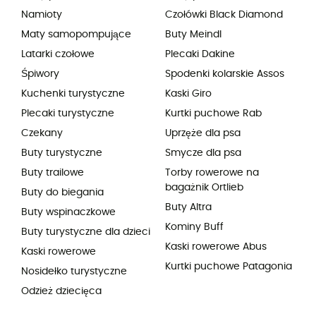
Namioty
Czołówki Black Diamond
Maty samopompujące
Buty Meindl
Latarki czołowe
Plecaki Dakine
Śpiwory
Spodenki kolarskie Assos
Kuchenki turystyczne
Kaski Giro
Plecaki turystyczne
Kurtki puchowe Rab
Czekany
Uprzęże dla psa
Buty turystyczne
Smycze dla psa
Buty trailowe
Torby rowerowe na
bagażnik Ortlieb
Buty do biegania
Buty Altra
Buty wspinaczkowe
Kominy Buff
Buty turystyczne dla dzieci
Kaski rowerowe Abus
Kaski rowerowe
Kurtki puchowe Patagonia
Nosidełko turystyczne
Odzież dziecięca