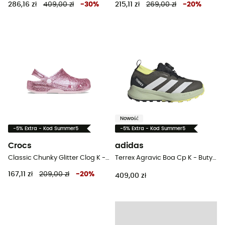
286,16 zł
409,00 zł
-
30
%
215,11 zł
269,00 zł
-
20
%
Nowość
-5% Extra - Kod Summer5
-5% Extra - Kod Summer5
Crocs
adidas
Classic Chunky Glitter Clog K - Sandały dziecięce
Terrex Agravic Boa Cp K - Buty trailowe dla dzieci
167,11 zł
209,00 zł
-
20
%
409,00 zł