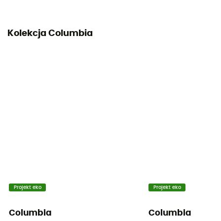
2 kieszenie
Kolekcja Columbia
Projekt eko
Projekt eko
Columbia
Columbia