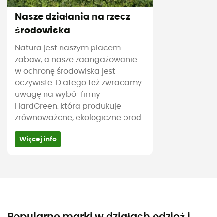
Nasze działania na rzecz
środowiska
Natura jest naszym placem
zabaw, a nasze zaangażowanie
w ochronę środowiska jest
oczywiste. Dlatego też zwracamy
uwagę na wybór firmy
HardGreen, która produkuje
zrównoważone, ekologiczne prod
Więcej info
Popularne marki w działach odzież i