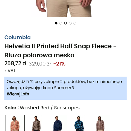
Columbia
Helvetia II Printed Half Snap Fleece -
Bluza polarowa meska
258,72 zł
329,00 zł
-21%
z VAT
Oszczędź 5 % przy zakupie 2 produktów, bez minimalnego
zakupu, używając kodu Summer5.
Więcej info
Kolor
:
Washed Red / Sunscapes