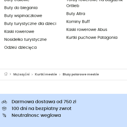
Ortlieb
Buty do biegania
Buty Altra
Buty wspinaczkowe
Kominy Buff
Buty turystyczne dla dzieci
Kaski rowerowe Abus
Kaski rowerowe
Kurtki puchowe Patagonia
Nosidełko turystyczne
Odzież dziecięca
Mężczyźni
Kurtki meskie
Bluzy polarowe meskie
Darmowa dostawa od 750 zł
100 dni na bezpłatny zwrot
Neutralnosc weglowa