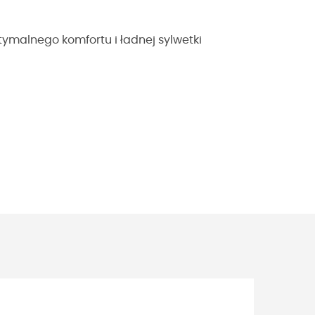
tymalnego komfortu i ładnej sylwetki