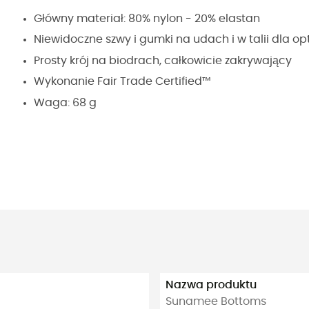
Główny materiał: 80% nylon - 20% elastan
Niewidoczne szwy i gumki na udach i w talii dla op
Prosty krój na biodrach, całkowicie zakrywający
Wykonanie Fair Trade Certified™
Waga: 68 g
Nazwa produktu
Sunamee Bottoms