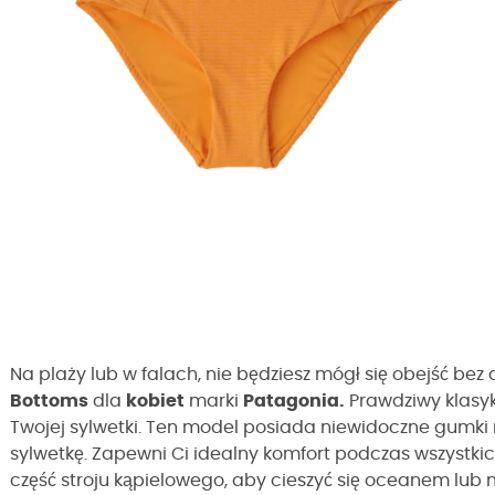
Na plaży lub w falach, nie będziesz mógł się obejść bez 
Bottoms
dla
kobiet
marki
Patagonia.
Prawdziwy klasyk
Twojej sylwetki. Ten model posiada niewidoczne gumki n
sylwetkę. Zapewni Ci idealny komfort podczas wszystki
część stroju kąpielowego, aby cieszyć się oceanem lub