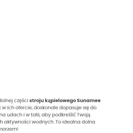
dolnej części
stroju kąpielowego Sunamee
 w ich ofercie, doskonale dopasuje się do
a udach i w talii, aby podkreślić Twoją
ch aktywności wodnych. To idealna dolna
 morzem!