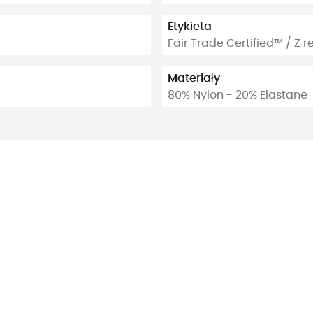
Etykieta
Fair Trade Certified™ / Z r
Materiały
80% Nylon - 20% Elastane