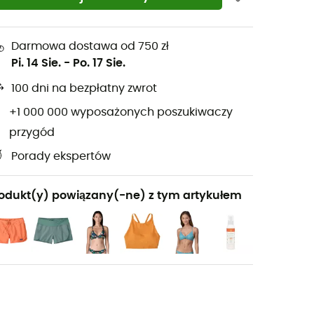
Darmowa dostawa od 750 zł
Pi. 14 Sie.
-
Po. 17 Sie.
100 dni na bezpłatny zwrot
+1 000 000 wyposażonych poszukiwaczy
przygód
Porady ekspertów
odukt(y) powiązany(-ne) z tym artykułem