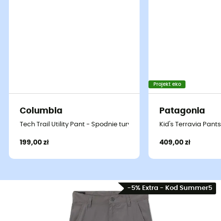
Projekt eko
Columbia
Patagonia
Tech Trail Utility Pant - Spodnie turystyczne dziecięce
Kid's Terravia Pant
199,00 zł
409,00 zł
-5% Extra - Kod Summer5