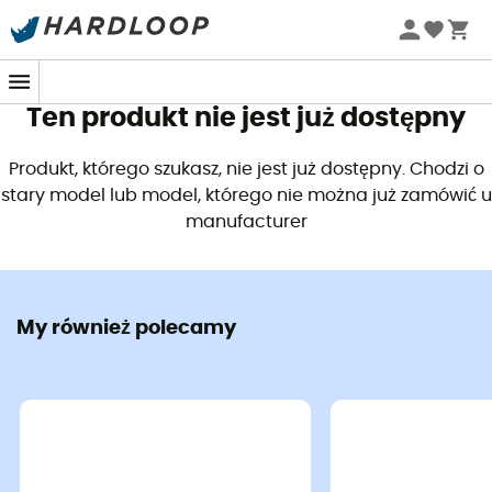
Letnie promocje 🔥 -5% DODATKOWO przy zakupie 2
produktów*, kod Summer5
Ten produkt nie jest już dostępny
Produkt, którego szukasz, nie jest już dostępny. Chodzi o
stary model lub model, którego nie można już zamówić u
manufacturer
My również polecamy