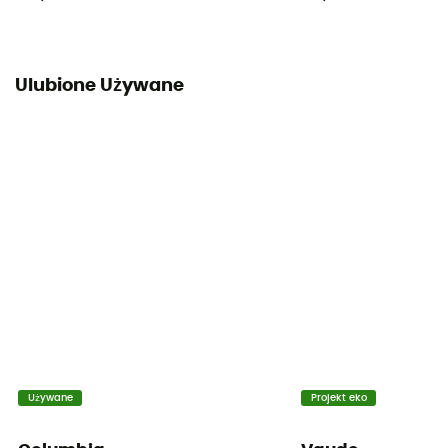
Ulubione Używane
Używane
Projekt eko