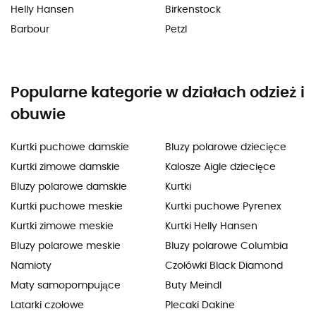
Helly Hansen
Birkenstock
Barbour
Petzl
Popularne kategorie w działach odzież i
obuwie
Kurtki puchowe damskie
Bluzy polarowe dziecięce
Kurtki zimowe damskie
Kalosze Aigle dziecięce
Bluzy polarowe damskie
Kurtki
Kurtki puchowe meskie
Kurtki puchowe Pyrenex
Kurtki zimowe meskie
Kurtki Helly Hansen
Bluzy polarowe meskie
Bluzy polarowe Columbia
Namioty
Czołówki Black Diamond
Maty samopompujące
Buty Meindl
Latarki czołowe
Plecaki Dakine