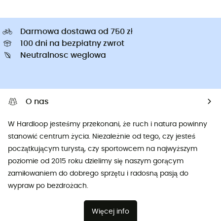
Darmowa dostawa od 750 zł
100 dni na bezpłatny zwrot
Neutralnosc weglowa
O nas
W Hardloop jesteśmy przekonani, że ruch i natura powinny
stanowić centrum życia. Niezależnie od tego, czy jesteś
początkującym turystą, czy sportowcem na najwyższym
poziomie od 2015 roku dzielimy się naszym gorącym
zamiłowaniem do dobrego sprzętu i radosną pasją do
wypraw po bezdrożach.
Więcej info