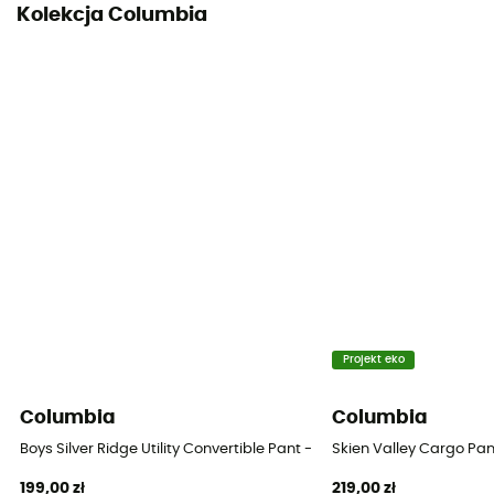
Kolekcja Columbia
Projekt eko
Columbia
Columbia
Boys Silver Ridge Utility Convertible Pant - Konwertowalne spodnie 
Skien Valley Cargo Pan
199,00 zł
219,00 zł