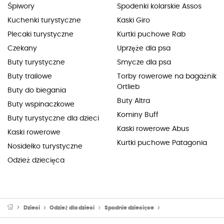
Śpiwory
Spodenki kolarskie Assos
Kuchenki turystyczne
Kaski Giro
Plecaki turystyczne
Kurtki puchowe Rab
Czekany
Uprzęże dla psa
Buty turystyczne
Smycze dla psa
Buty trailowe
Torby rowerowe na bagażnik
Ortlieb
Buty do biegania
Buty Altra
Buty wspinaczkowe
Kominy Buff
Buty turystyczne dla dzieci
Kaski rowerowe Abus
Kaski rowerowe
Kurtki puchowe Patagonia
Nosidełko turystyczne
Odzież dziecięca
Dzieci
Odzież dla dzieci
Spodnie dziecięce
Spodnie turystyczne 