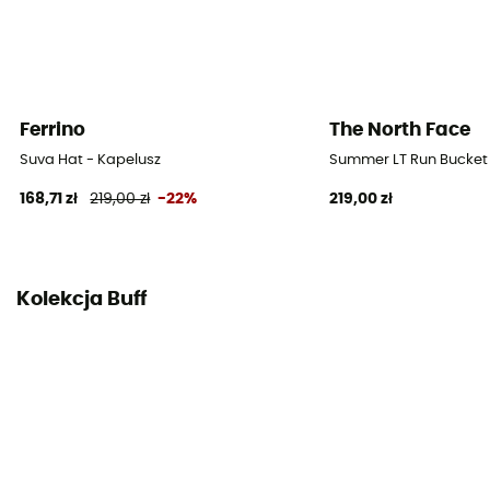
Ferrino
The North Face
Suva Hat - Kapelusz
Summer LT Run Bucket 
168,71 zł
219,00 zł
-22%
219,00 zł
Kolekcja Buff