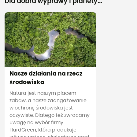
Dla dobra wyprawy i planety...
Nasze działania na rzecz
środowiska
Natura jest naszym placem
zabaw, a nasze zaangażowanie
w ochronę środowiska jest
oczywiste. Dlatego też zwracamy
uwagę na wybór firmy
HardGreen, która produkuje