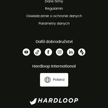
Dane firmy
obsługi klienta
Regulamin
Oświadczenie o ochronie danych
Parametry danych
Další dobrodružství
Hardloop International
Poland