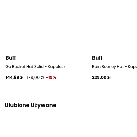
Buff
Buff
Go Bucket Hat Solid - Kapelusz
Rain Booney Hat - Kap
144,89 zł
179,00 zł
-19%
229,00 zł
Ulubione Używane