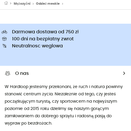
Mężczyźni
Odzież meskie
Czapki z daszkiem & Kapelusze męskie
Darmowa dostawa od 750 zł
100 dni na bezpłatny zwrot
Neutralnosc weglowa
O nas
W Hardloop jesteśmy przekonani, że ruch i natura powinny
stanowić centrum życia. Niezależnie od tego, czy jesteś
początkującym turystą, czy sportowcem na najwyższym
poziomie od 2015 roku dzielimy się naszym gorącym
zamiłowaniem do dobrego sprzętu i radosną pasją do
wypraw po bezdrożach.