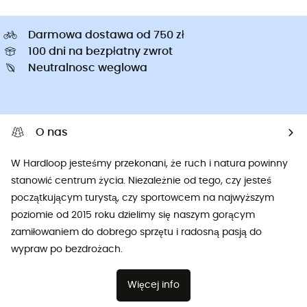
Darmowa dostawa od 750 zł
100 dni na bezpłatny zwrot
Neutralnosc weglowa
O nas
W Hardloop jesteśmy przekonani, że ruch i natura powinny
stanowić centrum życia. Niezależnie od tego, czy jesteś
początkującym turystą, czy sportowcem na najwyższym
poziomie od 2015 roku dzielimy się naszym gorącym
zamiłowaniem do dobrego sprzętu i radosną pasją do
wypraw po bezdrożach.
Więcej info