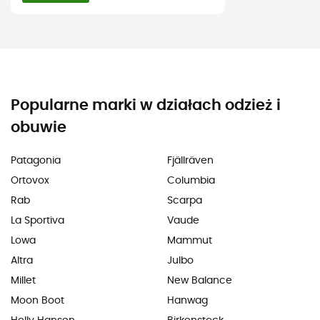
Popularne marki w działach odzież i
obuwie
Patagonia
Fjällräven
Ortovox
Columbia
Rab
Scarpa
La Sportiva
Vaude
Lowa
Mammut
Altra
Julbo
Millet
New Balance
Moon Boot
Hanwag