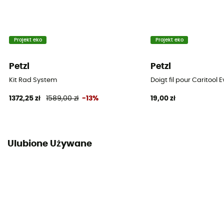
Projekt eko
Projekt eko
Petzl
Petzl
Kit Rad System
Doigt fil pour Caritool 
1372,25 zł
1589,00 zł
-13%
19,00 zł
Ulubione Używane