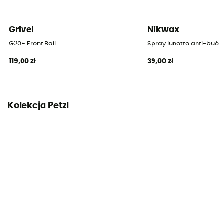
Grivel
Nikwax
G20+ Front Bail
Spray lunette anti-bu
119,00 zł
39,00 zł
Kolekcja Petzl