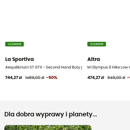
Używane
Używane
La Sportiva
Altra
Aequilibrium ST GTX - Second Hand Buty górskie meskie - Czarny - 
M Olympus 6 Hike Low 
744,27 zł
1489,00 zł
-50%
474,27 zł
949,00 zł
-
Dla dobra wyprawy i planety...