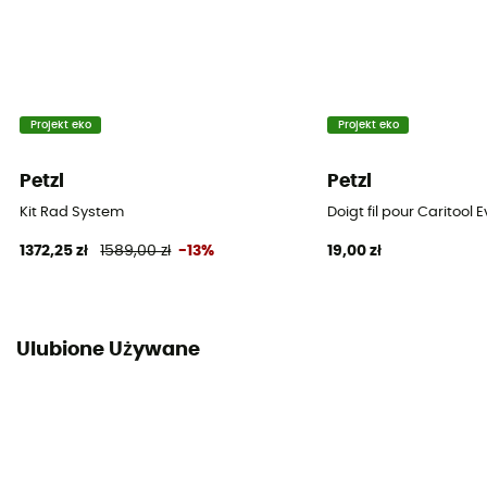
Projekt eko
Projekt eko
Petzl
Petzl
Kit Rad System
Doigt fil pour Caritool 
1372,25 zł
1589,00 zł
-13%
19,00 zł
Ulubione Używane