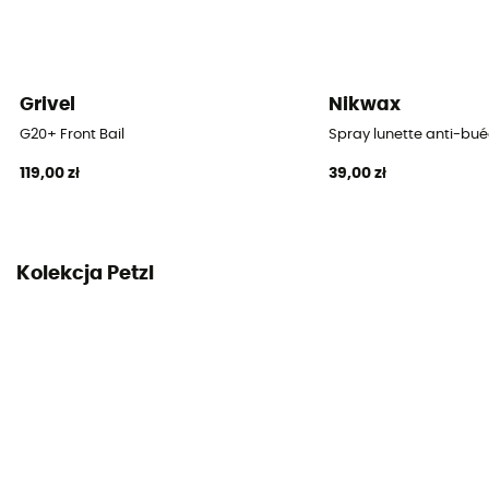
Grivel
Nikwax
G20+ Front Bail
Spray lunette anti-bu
119,00 zł
39,00 zł
Kolekcja Petzl