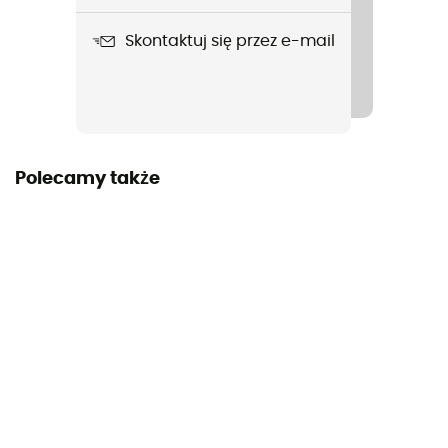
Nazwa produktu
Skontaktuj się przez e-mail
Cord-Tec
Polecamy także