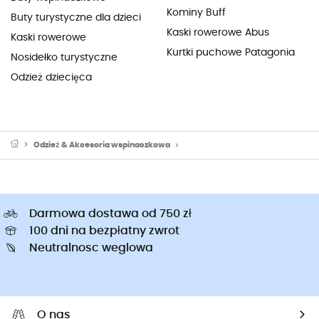
Kominy Buff
Buty turystyczne dla dzieci
Kaski rowerowe Abus
Kaski rowerowe
Kurtki puchowe Patagonia
Nosidełko turystyczne
Odzież dziecięca
Odzież & Akcesoria wspinaczkowa
Sprzęt alpinistyczny: ubrania alpi
Darmowa dostawa od 750 zł
100 dni na bezpłatny zwrot
Neutralnosc weglowa
O nas