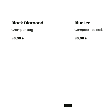
Black Diamond
Blue Ice
Crampon Bag
Compact Toe Bails - 
89,00 zł
89,00 zł