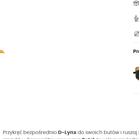
Pr
Przykręć bezpośrednio
D-Lynx
do swoich butów i rusza