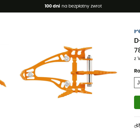
 promocje 🔥 -5% DODATKOWO przy zakupie 2 produktów*, kod 
100 dni
na bezpłatny zwrot
Projekt eko
P
D
7
z 
Ro