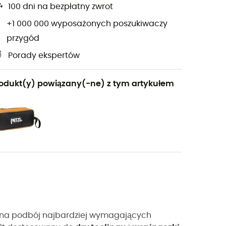
100 dni na bezpłatny zwrot
+1 000 000 wyposażonych poszukiwaczy
przygód
Porady ekspertów
odukt(y) powiązany(-ne) z tym artykułem
j na podbój najbardziej wymagających