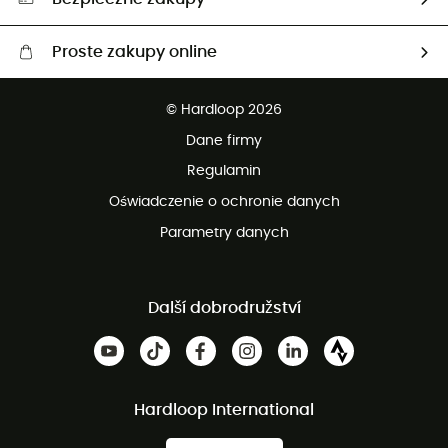
Proste zakupy online
Darmowa dostawa od 750 zł
© Hardloop 2026
100 dni na bezpłatny zwrot
Dane firmy
obsługi klienta
Regulamin
Oświadczenie o ochronie danych
Parametry danych
Další dobrodružství
Hardloop International