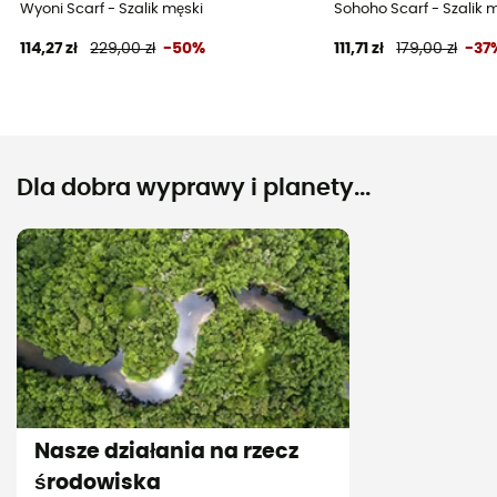
Wyoni Scarf - Szalik męski
Sohoho Scarf - Szalik 
114,27 zł
229,00 zł
-50%
111,71 zł
179,00 zł
-37
Dla dobra wyprawy i planety...
Nasze działania na rzecz
środowiska