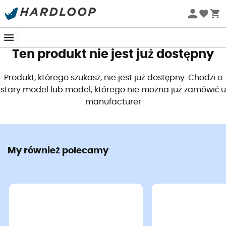
Letnie promocje 🔥 -5% DODATKOWO przy zakupie 2
produktów*, kod Summer5
Ten produkt nie jest już dostępny
Produkt, którego szukasz, nie jest już dostępny. Chodzi o
stary model lub model, którego nie można już zamówić u
manufacturer
My również polecamy