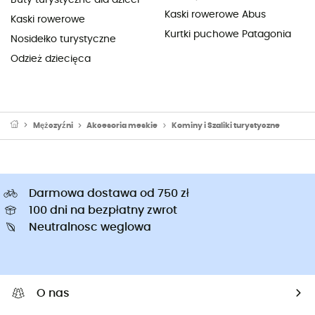
Kaski rowerowe Abus
Kaski rowerowe
Kurtki puchowe Patagonia
Nosidełko turystyczne
Odzież dziecięca
Mężczyźni
Akcesoria meskie
Kominy i Szaliki turystyczne
Darmowa dostawa od 750 zł
100 dni na bezpłatny zwrot
Neutralnosc weglowa
O nas