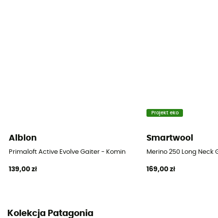
Projekt eko
Albion
Smartwool
Primaloft Active Evolve Gaiter - Komin
Merino 250 Long Neck 
139,00 zł
169,00 zł
Kolekcja Patagonia