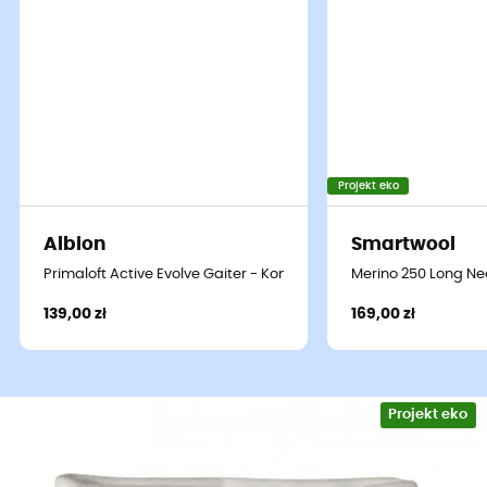
Projekt eko
Albion
Smartwool
Primaloft Active Evolve Gaiter - Komin
Merino 250 Long Ne
139,00 zł
169,00 zł
Projekt eko