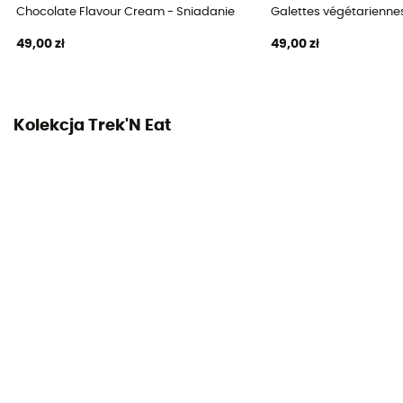
Chocolate Flavour Cream - Sniadanie
Galettes végétarienne
49,00 zł
49,00 zł
Kolekcja Trek'N Eat