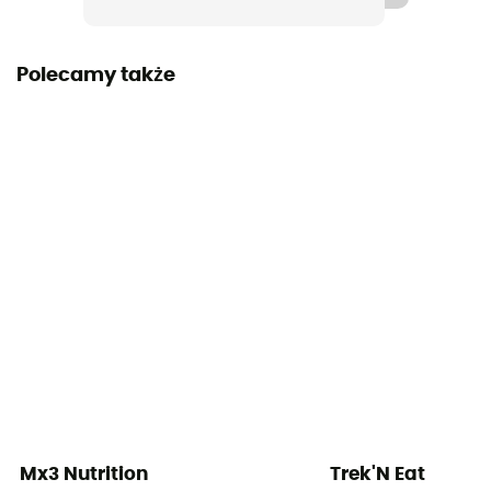
Polecamy także
Mx3 Nutrition
Trek'N Eat