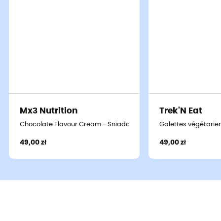
Mx3 Nutrition
Trek'N Eat
Chocolate Flavour Cream - Sniadanie
Galettes végétarie
49,00 zł
49,00 zł