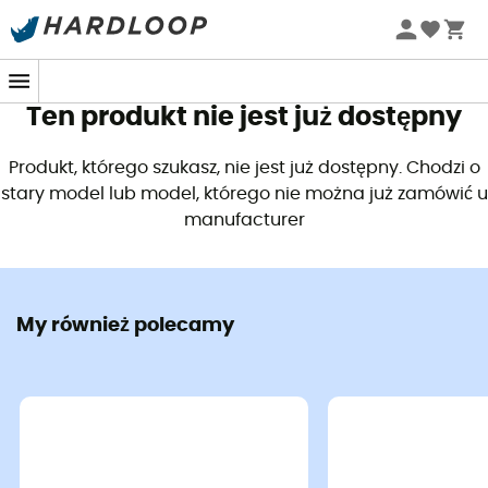
Letnie promocje 🔥 -5% DODATKOWO przy zakupie 2
produktów*, kod Summer5
Ten produkt nie jest już dostępny
Produkt, którego szukasz, nie jest już dostępny. Chodzi o
stary model lub model, którego nie można już zamówić u
manufacturer
My również polecamy